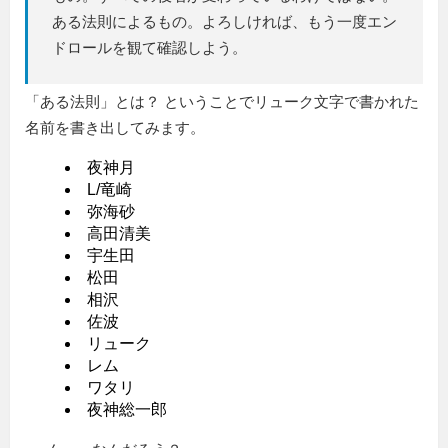
ある法則によるもの。よろしければ、もう一度エン
ドロールを観て確認しよう。
「ある法則」とは？ ということでリューク文字で書かれた
名前を書き出してみます。
夜神月
L/竜崎
弥海砂
高田清美
宇生田
松田
相沢
佐波
リューク
レム
ワタリ
夜神総一郎