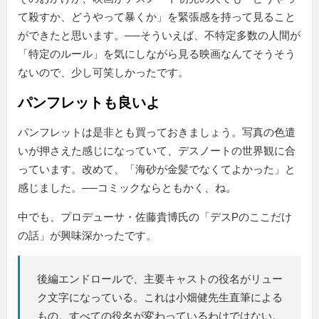
て殺すか、どうやって暴くか」を緊張感を持って見ること
ができたと思います。──そういえば、不特定多数の人間が
「特定のルール」を気にしながら見る映画なんてそうそう
ないので、少し可笑しかったです。
パンフレットも良いよ
パンフレットは是非とも買っておきましょう。写真の色遣
いが押さえた感じになっていて、デスノートの世界観に合
っています。改めて、「海砂が金髪でなくてよかった」と
感じました。──コミックならともかく、ね。
中でも、プロデューサ・佐藤貴博氏の「デスPのここだけ
の話」が興味深かったです。
後編エンドロールで、主要キャストの役名がリュー
ク文字になっている。これは小畑健先生直筆による
もの。すべての役名が変わっているわけではない。