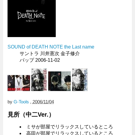
SOUND of DEATH NOTE the Last name
サントラ 川井憲次 金子修介
バップ 2006-11-02
by
G-Tools
,
2006/11/04
見所（中二Ver.）
ミサが部屋でリラックスしているところ
高田が部屋でリラックスしているところ