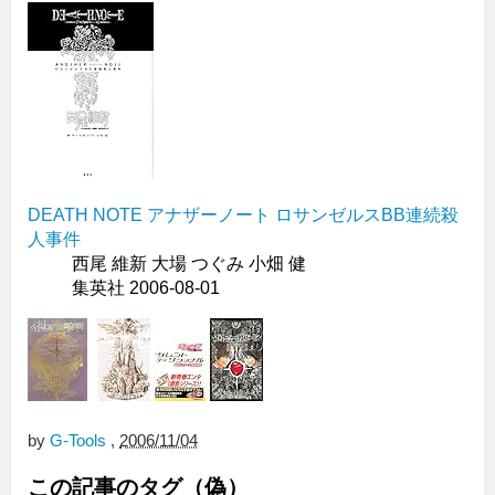
DEATH NOTE アナザーノート ロサンゼルスBB連続殺
人事件
西尾 維新 大場 つぐみ 小畑 健
集英社 2006-08-01
by
G-Tools
,
2006/11/04
この記事のタグ（偽）