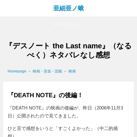
亜細亜ノ蛾
メニュー
『デスノート the Last name』（なる
べく）ネタバレなし感想
Homepage
映画・音楽・芸能
映画
『DEATH NOTE』の後編！
『DEATH NOTE』の映画の後編が、昨日（2006年11月3
日）公開されたので見てきました。
ひと言で感想をいうと「すごくよかった」（中二的感
想）。