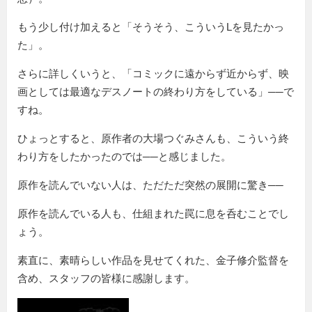
もう少し付け加えると「そうそう、こういうLを見たかっ
た」。
さらに詳しくいうと、「コミックに遠からず近からず、映
画としては最適なデスノートの終わり方をしている」──で
すね。
ひょっとすると、原作者の大場つぐみさんも、こういう終
わり方をしたかったのでは──と感じました。
原作を読んでいない人は、ただただ突然の展開に驚き──
原作を読んでいる人も、仕組まれた罠に息を呑むことでし
ょう。
素直に、素晴らしい作品を見せてくれた、金子修介監督を
含め、スタッフの皆様に感謝します。