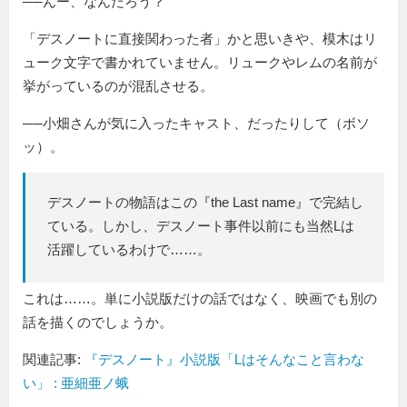
──んー、なんだろう？
「デスノートに直接関わった者」かと思いきや、模木はリ
ューク文字で書かれていません。リュークやレムの名前が
挙がっているのが混乱させる。
──小畑さんが気に入ったキャスト、だったりして（ボソ
ッ）。
デスノートの物語はこの『the Last name』で完結し
ている。しかし、デスノート事件以前にも当然Lは
活躍しているわけで……。
これは……。単に小説版だけの話ではなく、映画でも別の
話を描くのでしょうか。
関連記事:
『デスノート』小説版「Lはそんなこと言わな
い」 : 亜細亜ノ蛾