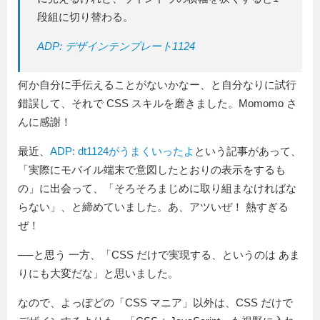
段組に切り替わる。
ADP: デザインテンプレート1124
何か自分に手伝えることがないかなー、と自分なりに試行
錯誤して、それで CSS スキルを磨きました。Momomo さ
んに感謝！
最近、
ADP: dt1124がうまくいったよ
という記事があって、
実際にモバイル端末で意図したとおりの表示をするも
の
に出会って、
そろそろまじめに取り組まなければな
らない
、と締めていました。あ、アツいぜ！ 熱すぎる
ぜ！
──と思う 一方、「CSS だけで実現する、というのは あま
りにも大変だな」と思いました。
なので、よっぽどの「CSS マニア」以外は、CSS だけで