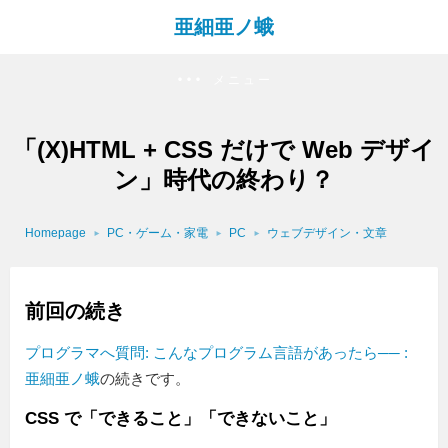
亜細亜ノ蛾
メニュー
「(X)HTML + CSS だけで Web デザイ
ン」時代の終わり？
Homepage
PC・ゲーム・家電
PC
ウェブデザイン・文章
前回の続き
プログラマへ質問: こんなプログラム言語があったら── :
亜細亜ノ蛾
の続きです。
CSS で「できること」「できないこと」