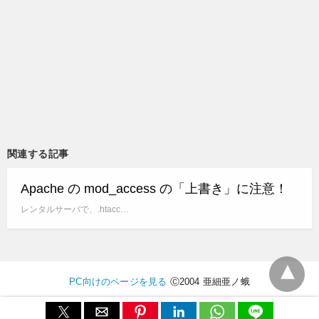
関連する記事
Apache の mod_access の「上書き」に注意！
レンタルサーバで、.htacc…
PC向けのページを見る
Ⓒ2004 亜細亜ノ蛾