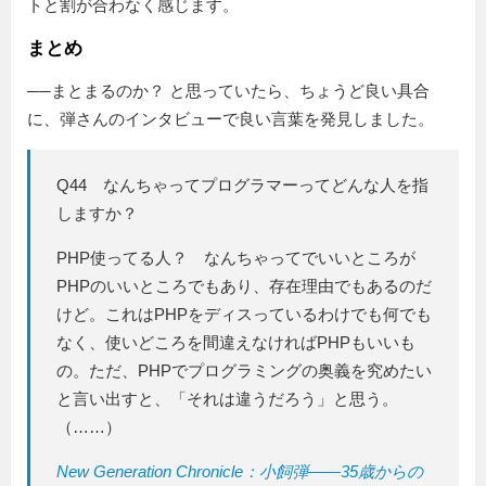
トと割が合わなく感じます。
まとめ
──まとまるのか？ と思っていたら、ちょうど良い具合
に、弾さんのインタビューで良い言葉を発見しました。
Q44 なんちゃってプログラマーってどんな人を指
しますか？
PHP使ってる人？ なんちゃってでいいところが
PHPのいいところでもあり、存在理由でもあるのだ
けど。これはPHPをディスっているわけでも何でも
なく、使いどころを間違えなければPHPもいいも
の。ただ、PHPでプログラミングの奥義を究めたい
と言い出すと、「それは違うだろう」と思う。
（……）
New Generation Chronicle：小飼弾――35歳からの