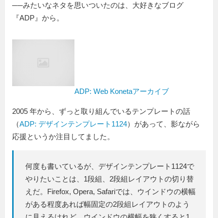
──みたいなネタを思いついたのは、大好きなブログ
『ADP』から。
ADP: Web Konetaアーカイブ
2005 年から、ずっと取り組んでいるテンプレートの話
（
ADP: デザインテンプレート1124
）があって、影ながら
応援というか注目してました。
何度も書いているが、デザインテンプレート1124で
やりたいことは、1段組、2段組レイアウトの切り替
えだ。Firefox, Opera, Safariでは、ウインドウの横幅
がある程度あれば幅固定の2段組レイアウトのよう
に見えるけれど、ウインドウの横幅を狭くすると1