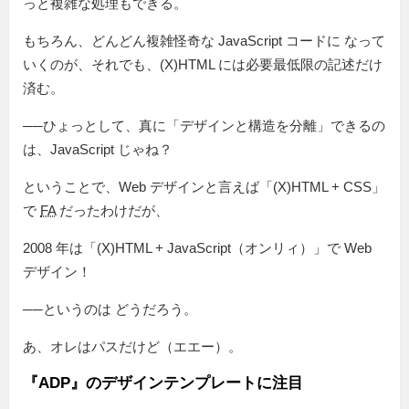
っと複雑な処理もできる。
もちろん、どんどん複雑怪奇な JavaScript コードに なって
いくのが、それでも、(X)HTML には必要最低限の記述だけ
済む。
──ひょっとして、真に「デザインと構造を分離」できるの
は、JavaScript じゃね？
ということで、Web デザインと言えば「(X)HTML + CSS」
で
FA
だったわけだが、
2008 年は「(X)HTML + JavaScript（オンリィ）」で Web
デザイン！
──というのは どうだろう。
あ、オレはパスだけど（エエー）。
『ADP』のデザインテンプレートに注目