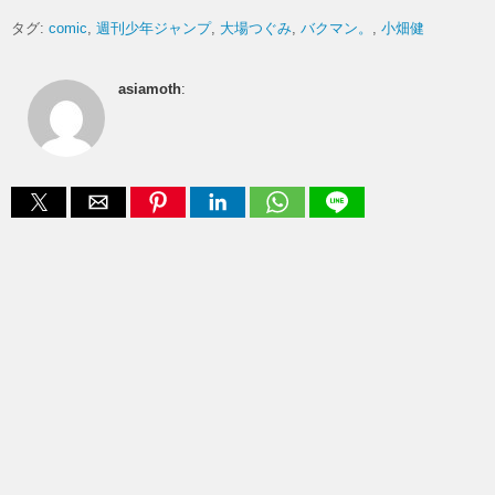
タグ:
comic
週刊少年ジャンプ
大場つぐみ
バクマン。
小畑健
asiamoth
: