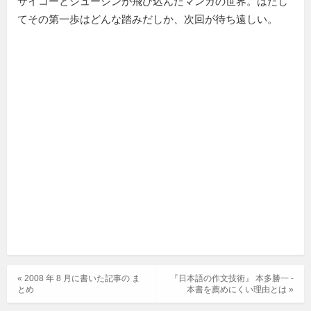
サイコーとシュージンが飛び込んだマンガの世界。はたし
てその第一歩はどんな踏みだしか、次回が待ち遠しい。
« 2008 年 8 月に書いた記事の ま
『日本語の作文技術』 本多勝一 -
とめ
本書を薦めにくい理由とは »