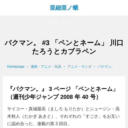
亜細亜ノ蛾
メニュー
バクマン。 #3 「ペンとネーム」 川口
たろうとカブラペン
Homepage
漫画・アニメ・玩具
アニメ・マンガ
バクマン。
『バクマン。』 3 ページ 「ペンとネーム」
（週刊少年ジャンプ 2008 年 40 号）
サイコー・真城最高（ましろ もりたか）とシュージン・高
木秋人（たかぎ あきと）、それぞれの「すごさ」をお互い
に認め合った、連載の第 3 回目。