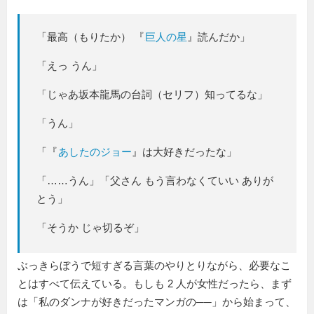
「最高（もりたか） 『
巨人の星
』読んだか」
「えっ うん」
「じゃあ坂本龍馬の台詞（セリフ）知ってるな」
「うん」
「『
あしたのジョー
』は大好きだったな」
「……うん」「父さん もう言わなくていい ありが
とう」
「そうか じゃ切るぞ」
ぶっきらぼうで短すぎる言葉のやりとりながら、必要なこ
とはすべて伝えている。もしも 2 人が女性だったら、まず
は「私のダンナが好きだったマンガの──」から始まって、