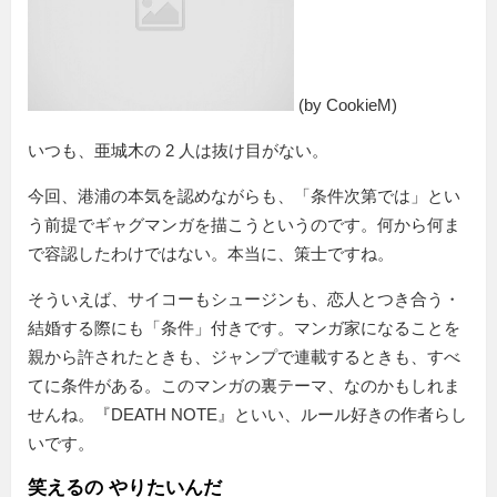
(by CookieM)
いつも、亜城木の 2 人は抜け目がない。
今回、港浦の本気を認めながらも、
条件次第では
とい
う前提でギャグマンガを描こうというのです。何から何ま
で容認したわけではない。本当に、策士ですね。
そういえば、サイコーもシュージンも、恋人とつき合う・
結婚する際にも「条件」付きです。マンガ家になることを
親から許されたときも、ジャンプで連載するときも、すべ
てに条件がある。このマンガの裏テーマ、なのかもしれま
せんね。『DEATH NOTE』といい、ルール好きの作者らし
いです。
笑えるの やりたいんだ