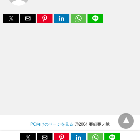
PC向けのページを見る
Ⓒ2004 亜細亜ノ蛾