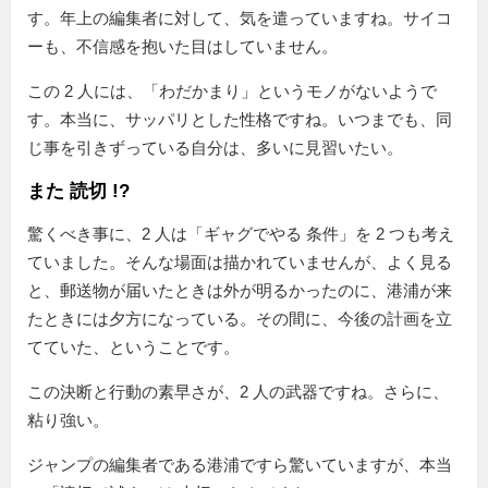
す。年上の編集者に対して、気を遣っていますね。サイコ
ーも、不信感を抱いた目はしていません。
この 2 人には、「わだかまり」というモノがないようで
す。本当に、サッパリとした性格ですね。いつまでも、同
じ事を引きずっている自分は、多いに見習いたい。
また 読切 !?
驚くべき事に、2 人は
ギャグでやる 条件
を 2 つも考え
ていました。そんな場面は描かれていませんが、よく見る
と、郵送物が届いたときは外が明るかったのに、港浦が来
たときには夕方になっている。その間に、今後の計画を立
てていた、ということです。
この決断と行動の素早さが、2 人の武器ですね。さらに、
粘り強い。
ジャンプの編集者である港浦ですら驚いていますが、本当