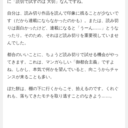
に
読切で試すのは 大切
なんですね。
自分は、読み切り作品を読んで印象に残ることが少ないで
す（だから連載にならなかったのかも）。または、読み切
りは面白かったけど、連載になると「うーん……」とうな
ったり。そのため、それほど読み切りを重要視していませ
んでした。
都合のいいことに、ちょうど読み切りで試せる機会がやっ
てきます。これは、マンガらしい「御都合主義」ですよ
ね。しかし、本気で何かを望んでいると、向こうからチャ
ンスが来ることも多い。
ぼた餅は、棚の下に行くからこそ、拾えるのです。くれぐ
れも、落ちてきたモチを取り逃すことのなきよう……。