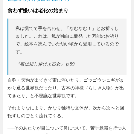
食わず嫌いは老化の始まり
私は慌てて手を合わせ、「なむなむ！」とお祈りし
ました。これは、私が独自に開発した万能のお祈り
で、絵本を読んでいた幼い頃から愛用しているので
す。
『夜は短し歩けよ乙女』 p.89
自称・天狗が出てきて宙に浮いたり、ゴツゴウシュギがま
かり通る世界観だったり、古本の神様（らしき人物）が出
てきたり、と不思議な世界観です。
それよりなにより、かなり独特な文体が、次から次へと回
転ずしのごとく流れてくる。
──そのあたりが目について鼻について、苦手意識を持つ人