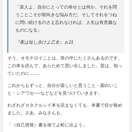
「若人よ、自分にとっての幸せとは何か、それを問
うことこそが前向きな悩み方だ。そしてそれをつね
に問い続けるのさえ忘れなければ、人生は有意義な
ものになる」
『夜は短し歩けよ乙女』 p.21
そう、オモチロイことは、世の中にたくさんあるのです。
この本を読んで、あらためて思い出しました。昔は、知っ
ていたのに……。
これからもずっと、自分が楽しいと思うこと・面白いこ
と・シアワセ──などなどを見つけていきます。
わざわざカタクルシイ本を読まなくても、本書で目が覚め
ました。さあ、みなさんも、
「（自己啓発）書を捨てよ町に出よう」