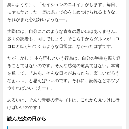
臭いような）、「セイシュンのニオイ」がします。毎日、
モヤモヤとした「
雲
の糸」で心をしめつけられるような、
それがまた心地好いような──。
実際には、自分にこのような青春の思い出はありません。
多くの読者も、同じでしょう。そこら中からダルマがコロ
コロと転がってくるような日常は、なかったはずです。
だがしかし！ 本を読むという行為は、自分の半生を振り返
ることではないのです。そんな感傷の道具ではない。本書
を通して、「ああ、そんな日々があったら、楽しいだろう
なぁ……」と思えばいいのです。それに、記憶などネツゾ
ウすればいい（えー）。
あるいは、そんな青春のデキゴトは、これから見つけに行
けばいいのです！
読んだ次の日から