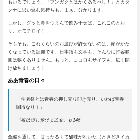
もいるでしょう。「ブンガクとはかくあるべし！」とカタ
クナに思い込む気持ちも、まぁ、分かります。
しかし、グッと鼻をつまんで飲み干せば、これこのとお
り、オモチロイ！
そもそも、これくらいのお遊びが許せないのは、頭がかた
くなっている証拠です。日本語も文学も、そんなに許容範
囲は狭くありません。もっと、ココロもサイフも、広く開
け放ちましょう！
ああ青春の日々
「学園祭とは青春の押し売り叩き売り、いわば青春
闇市なり！」
『夜は短し歩けよ乙女』 p.146
全編を通して、甘ったるくて酸味が利いた（ときどきイカ