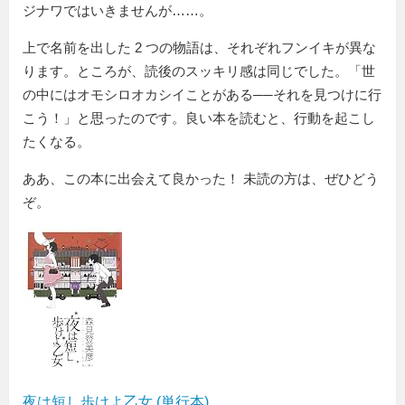
ジナワではいきませんが……。
上で名前を出した 2 つの物語は、それぞれフンイキが異な
ります。ところが、読後のスッキリ感は同じでした。「世
の中にはオモシロオカシイことがある──それを見つけに行
こう！」と思ったのです。良い本を読むと、行動を起こし
たくなる。
ああ、この本に出会えて良かった！ 未読の方は、ぜひどう
ぞ。
夜は短し歩けよ乙女 (単行本)