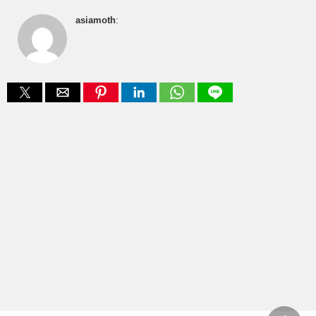
asiamoth
: