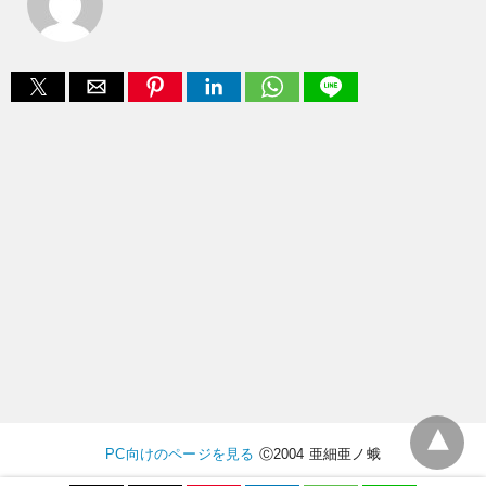
PC向けのページを見る
Ⓒ2004 亜細亜ノ蛾