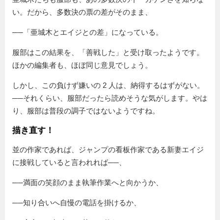
い。だから、多数決の票の差がそのまま、
──「亜城木とエイジとの差」になっている。
服部はこの結果を、「善戦した」と受け取ったようです。
ほかの編集者も、ほぼ同じ意見でしょう。
しかし、この負けず嫌いの 2 人は、納得するはずがない。
──それくらい、服部だったら読めそうな気がします。やは
り、服部は普段の調子ではないようですね。
描き直す！
並の作家であれば、ジャンプの看板作家である新妻エイジ
に接戦していると言われれば──、
──満面の笑顔のまま執筆作業へと向かうか、
──知り合いへ自慢の電話を掛けるか、