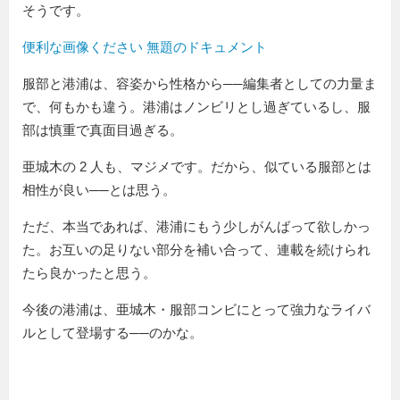
そうです。
便利な画像ください 無題のドキュメント
服部と港浦は、容姿から性格から──編集者としての力量ま
で、何もかも違う。港浦はノンビリとし過ぎているし、服
部は慎重で真面目過ぎる。
亜城木の 2 人も、マジメです。だから、似ている服部とは
相性が良い──とは思う。
ただ、本当であれば、港浦にもう少しがんばって欲しかっ
た。お互いの足りない部分を補い合って、連載を続けられ
たら良かったと思う。
今後の港浦は、亜城木・服部コンビにとって強力なライバ
ルとして登場する──のかな。