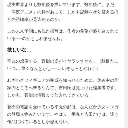
現実世界よりも数年後を描いています。数年後に、まだ
「深夜アニメ」の枠があって、しかも記録を塗り替えるほ
どの視聴率が見込めるのか。
この未来予測にも似た描写は、作者の希望が盛り込まれて
いる──のかもしれませんね。
欲しいな…
平丸の想像する、蒼樹の姿がイヤラシすぎる！（駄目だこ
いつ… 早くなんとかし──いいぞもっとやれ！）
わざわざフィギュアの完成を知らせるために、休み中の作
家のところへ来るなんて、吉田氏は見上げた編集者です。
しかも、蒼樹の情報まで仕入れてきている。
蒼樹の電話を受けている平丸の顔は、なんだか少女マンガ
の登場人物みたいです。やはり、平丸と吉田だけは、違う
作品に出ているとしか思えない。