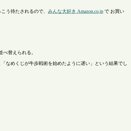
─けっこう待たされるので、
みんな大好き Amazon.co.jp
で お買い
速度順に並べ替えられる。
ないと「なめくじが牛歩戦術を始めたように遅い」という結果でし