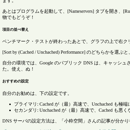
ます。
あとはプログラムを起動して、[Nameservers] タブを開き、
物でもどうぞ！
項目の並べ替え
ベンチマーク・テストが終わったあとで、グラフの上で右ク
[Sort by (Cached / Unchached) Performanc
自分の環境では、Google のパブリック DNS は、キ
た。使え、ぬ！
おすすめの設定
自分のお勧めは、下の設定です。
プライマリ: Cached が（最）高速で、Unchached も
セカンダリ: Unchached が（最）高速で、Cached も悪
DNS サーバの設定方法は、「小粋空間」さんの記事が分か