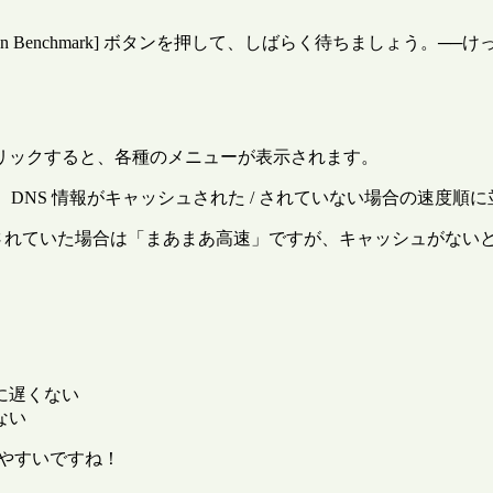
[Run Benchmark] ボタンを押して、しばらく待ちましょう。─
リックすると、各種のメニューが表示されます。
e] のどちらかを選ぶと、DNS 情報がキャッシュされた / されていない場合の
ャッシュされていた場合は「まあまあ高速」ですが、キャッシュが
極端に遅くない
くない
りやすいですね！