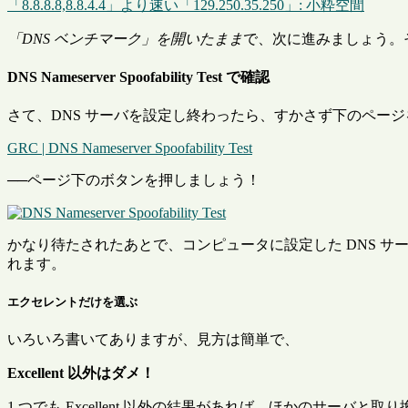
「8.8.8.8,8.8.4.4」より速い「129.250.35.250」: 小粋空間
「DNS ベンチマーク」を開いたまま
で、次に進みましょう。
DNS Nameserver Spoofability Test で確認
さて、DNS サーバを設定し終わったら、すかさず下のページ
GRC | DNS Nameserver Spoofability Test
──ページ下のボタンを押しましょう！
かなり待たされたあとで、コンピュータに設定した DNS サーバが
れます。
エクセレントだけを選ぶ
いろいろ書いてありますが、見方は簡単で、
Excellent 以外はダメ！
1 つでも Excellent 以外の結果があれば、ほかのサ