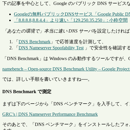
下の記事を中心として、Google のパブリック DNS サー
Googleの無料パブリックDNSサービス「Google Publ
「8.8.8.8,8.8.4.4」より速い「129.250.35.250」: 小粋空間
「あなたの環境で」本当に速い DNS サーバ
を設定したければ
「
DNS Benchmark
」で応答速度を計測して、
「
DNS Nameserver Spoofability Test
」で安全性を確認す
「DNS Benchmark」は Windows のみ動作するツールですが、Go
namebench – Open-source DNS Benchmark Utility – Google Project
では、詳しい手順を書いていきますね──。
DNS Benchmark で測定
まずは下のページから「DNS ベンチマーク」を入手して、
GRC’s | DNS Nameserver Performance Benchmark
そのあとで、「DNS ベンチマーク」をインストールしたフォル