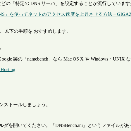
ビスなどの「特定の DNS サーバ」を設定することが流行しています
ic DNS」を使ってネットのアクセス速度を上昇させる方法 – GIGAZ
、以下の手順を おすすめします。
る
ogle 製の「namebench」なら Mac OS X や Windows・U
 Hosting
インストールしましょう。
ダを開いてください。「DNSBench.ini」というファイルが