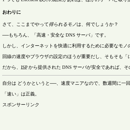
おわりに
さて、ここまでやって
得られるモノ
は、何でしょうか？
──もちろん、「高速・安全な DNS サーバ」です。
しかし、インターネットを快適に利用するために必要なモノの
回線の速度やブラウザの設定のほうが重要だし、そもそも「
だから、
ISP
から提供された DNS サーバが安全であれば、
自分は どうかというと──、速度マニアなので、数週間に一回
「速い」は正義。
スポンサーリンク