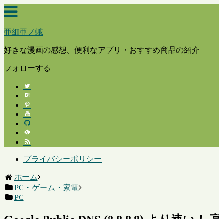
亜細亜ノ蛾
好きな漫画の感想、便利なアプリ・おすすめ商品の紹介
フォローする
プライバシーポリシー
ホーム
PC・ゲーム・家電
PC