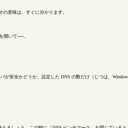
その意味は、すぐに分かります。
を開いて──、
安全かどうか、設定した DNS の数だけ（じつは、Windows
ーバと取り換えましょう。この時に「DNS ベンチマーク」を閉じて