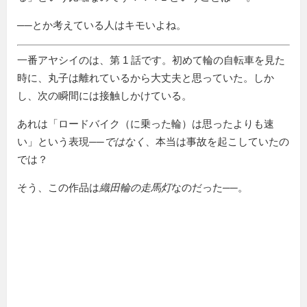
──とか考えている人はキモいよね。
一番アヤシイのは、第 1 話です。初めて輪の自転車を見た
時に、丸子は離れているから大丈夫と思っていた。しか
し、次の瞬間には接触しかけている。
あれは「ロードバイク（に乗った輪）は思ったよりも速
い」という表現──
ではなく
、本当は事故を起こしていたの
では？
そう、この作品は
織田輪の走馬灯
なのだった──。