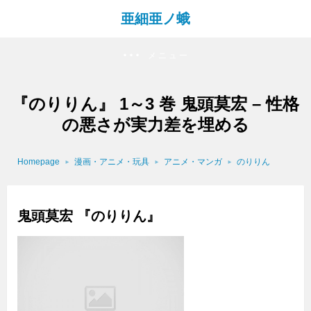
亜細亜ノ蛾
メニュー
『のりりん』 1～3 巻 鬼頭莫宏 – 性格
の悪さが実力差を埋める
Homepage
漫画・アニメ・玩具
アニメ・マンガ
のりりん
鬼頭莫宏 『のりりん』