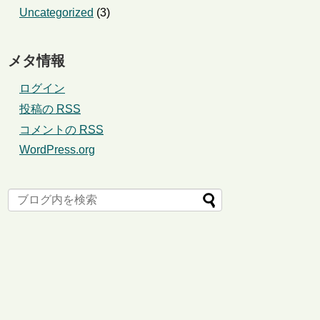
Uncategorized
(3)
メタ情報
ログイン
投稿の
RSS
コメントの
RSS
WordPress.org