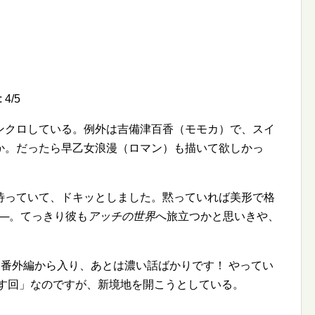
:
4
/
5
ンクロしている。例外は吉備津百香（モモカ）で、スイ
か。だったら早乙女浪漫（ロマン）も描いて欲しかっ
待っていて、ドキッとしました。黙っていれば美形で格
──。てっきり彼も
アッチの世界
へ旅立つかと思いきや、
りに番外編から入り、あとは濃い話ばかりです！ やってい
話す回」なのですが、新境地を開こうとしている。
。