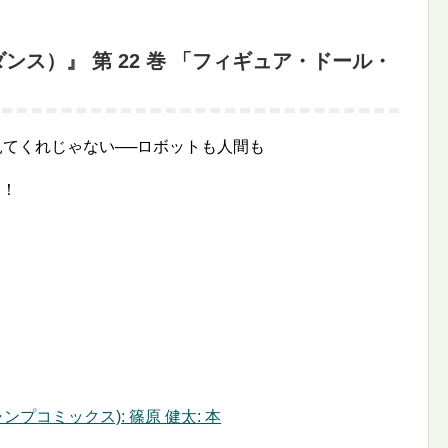
ダンス）』 第 22 巻 「フィギュア・ドール・
見てくれじゃない──ロボットも人間も
す！
 (ジャンプコミックス): 篠原 健太: 本