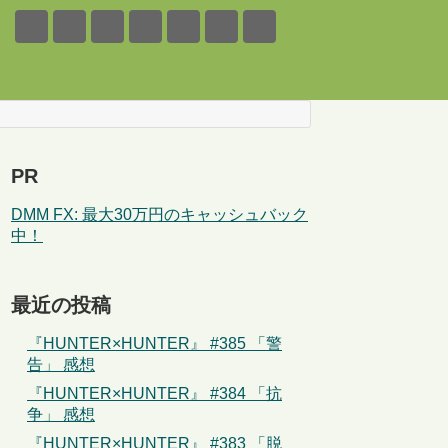
PR
DMM FX: 最大30万円のキャッシュバック
中！
最近の投稿
『HUNTER×HUNTER』 #385 「警
告」 感想
『HUNTER×HUNTER』 #384 「抗
争」 感想
『HUNTER×HUNTER』 #383 「脱