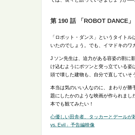
第 190 話 「ROBOT DANCE」
「ロボット・ダンス」というタイトル
いたのでしょう。でも、イマドキのワ
J ソン先生は、迫力がある容姿の割に
け込むようにポツンと突っ立ている姿
頭で壊した建物も、自分で直していそ
本当は気のいい人なのに、まわりが勝手
題にしたかのような映画が作られまし
本でも観てみたい！
心優しい田舎者、タッカーとデールが殺人鬼
vs. Evil」予告編映像