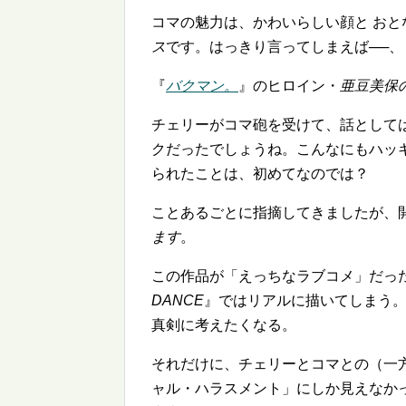
コマの魅力は、かわいらしい顔と おと
ス
です。はっきり言ってしまえば──、
『
バクマン。
』のヒロイン・
亜豆美保
チェリーがコマ砲を受けて、話として
クだったでしょうね。こんなにもハッ
られたことは、初めてなのでは？
ことあるごとに指摘してきましたが、
ます
。
この作品が「えっちなラブコメ」だっ
DANCE
』ではリアルに描いてしまう
真剣に考えたくなる。
それだけに、チェリーとコマとの（一
ャル・ハラスメント」にしか見えなかっ