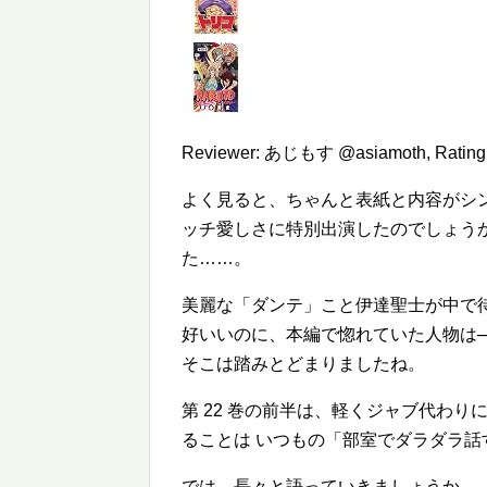
Reviewer:
あじもす @asiamoth
,
Rating
よく見ると、ちゃんと表紙と内容がシ
ッチ愛しさに特別出演したのでしょう
た……。
美麗な「ダンテ」こと伊達聖士が中で
好いいのに、本編で惚れていた人物は
そこは踏みとどまりましたね。
第 22 巻の前半は、軽くジャブ代わ
ることは いつもの「部室でダラダラ
では、長々と語っていきましょうか──