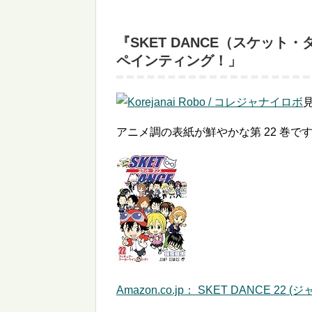
『SKET DANCE（スケット・
ペインティング！」
アニメ調の表紙が鮮やかな第 22 巻で
Amazon.co.jp： SKET DANCE 22