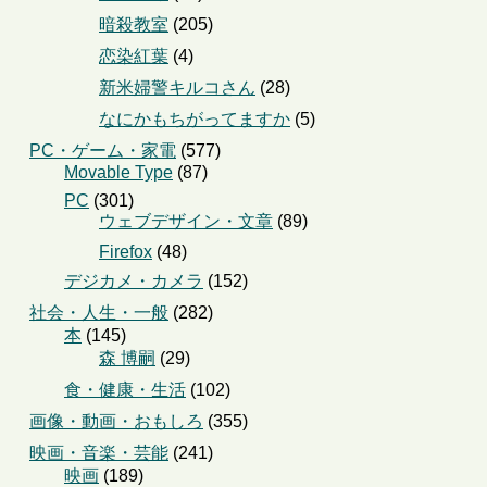
暗殺教室
(205)
恋染紅葉
(4)
新米婦警キルコさん
(28)
なにかもちがってますか
(5)
PC・ゲーム・家電
(577)
Movable Type
(87)
PC
(301)
ウェブデザイン・文章
(89)
Firefox
(48)
デジカメ・カメラ
(152)
社会・人生・一般
(282)
本
(145)
森 博嗣
(29)
食・健康・生活
(102)
画像・動画・おもしろ
(355)
映画・音楽・芸能
(241)
映画
(189)