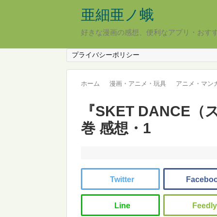
亜細亜ノ蛾
好きな漫画の感想、便利なアプリ・おす
プライバシーポリシー
ホーム
漫画・アニメ・玩具
アニメ・マン
『SKET DANCE
巻 感想・1