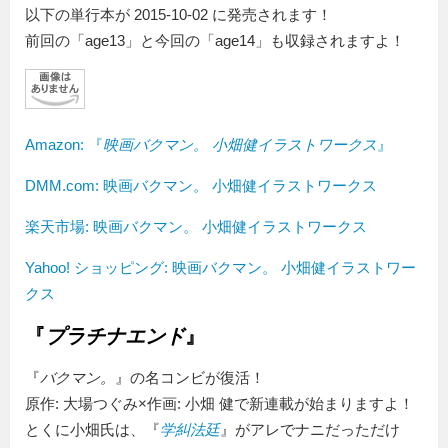
以下の単行本が 2015-10-02 に発売されます！
前回の「age13」と今回の「age14」も収録されますよ！
Amazon:
『
映画バクマン。 小畑健イラストワークス
』
DMM.com: 映画バクマン。 小畑健イラストワークス
楽天市場: 映画バクマン。 小畑健イラストワークス
Yahoo! ショッピング: 映画バクマン。 小畑健イラストワー
クス
『
プラチナエンド
』
『
バクマン。
』の名コンビが復活！
原作: 大場つぐみ×作画: 小畑 健で新連載が始まりますよ！
とくに小畑氏は、『
学糾法廷
』がアレでナニだっただけ