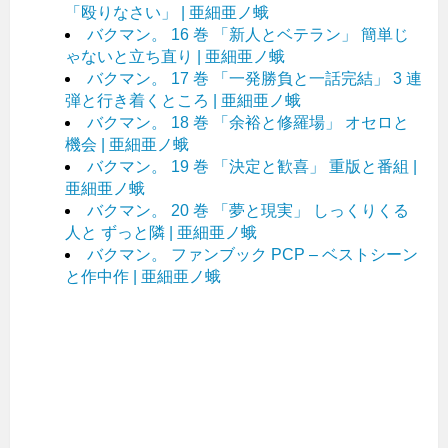
「殴りなさい」 | 亜細亜ノ蛾
バクマン。 16 巻 「新人とベテラン」 簡単じ
ゃないと立ち直り | 亜細亜ノ蛾
バクマン。 17 巻 「一発勝負と一話完結」 3 連
弾と行き着くところ | 亜細亜ノ蛾
バクマン。 18 巻 「余裕と修羅場」 オセロと
機会 | 亜細亜ノ蛾
バクマン。 19 巻 「決定と歓喜」 重版と番組 |
亜細亜ノ蛾
バクマン。 20 巻 「夢と現実」 しっくりくる
人と ずっと隣 | 亜細亜ノ蛾
バクマン。 ファンブック PCP – ベストシーン
と作中作 | 亜細亜ノ蛾