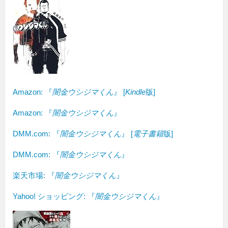
Amazon:
『
闇金ウシジマくん
』
[
Kindle
版]
Amazon: 『
闇金ウシジマくん
』
DMM.com: 『
闇金ウシジマくん
』 [
電子書籍
版]
DMM.com: 『
闇金ウシジマくん
』
楽天市場: 『
闇金ウシジマくん
』
Yahoo! ショッピング: 『
闇金ウシジマくん
』