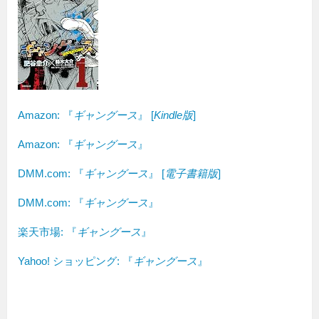
Amazon:
『
ギャングース
』
[
Kindle版
]
Amazon: 『
ギャングース
』
DMM.com: 『
ギャングース
』 [
電子書籍版
]
DMM.com: 『
ギャングース
』
楽天市場: 『
ギャングース
』
Yahoo! ショッピング: 『
ギャングース
』