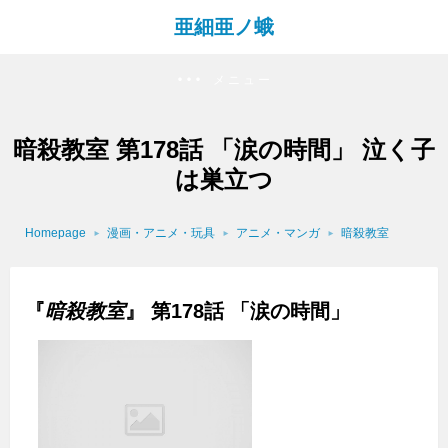
亜細亜ノ蛾
メニュー
暗殺教室 第178話 「涙の時間」 泣く子
は巣立つ
Homepage
漫画・アニメ・玩具
アニメ・マンガ
暗殺教室
『
暗殺教室
』 第178話 「涙の時間」