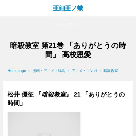
亜細亜ノ蛾
メニュー
暗殺教室 第21巻 「ありがとうの時
間」 高校恩愛
Homepage
漫画・アニメ・玩具
アニメ・マンガ
暗殺教室
松井 優征 『
暗殺教室
』 21 「ありがとうの
時間」