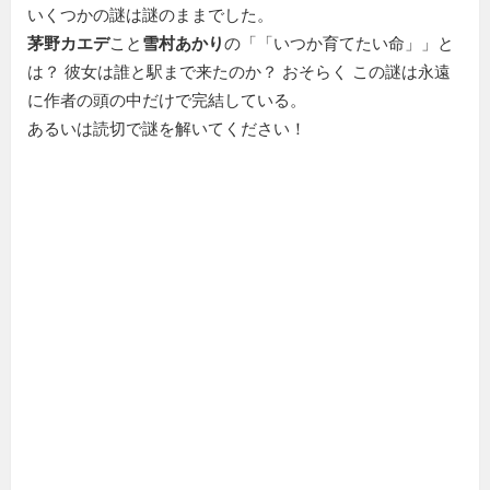
いくつかの謎は謎のままでした。
茅野カエデ
こと
雪村あかり
の「
いつか育てたい命
」と
は？ 彼女は誰と駅まで来たのか？ おそらく この謎は永遠
に作者の頭の中だけで完結している。
あるいは読切で謎を解いてください！