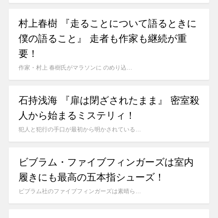
村上春樹 『走ることについて語るときに
僕の語ること』 走者も作家も継続が重
要！
作家・村上 春樹氏がマラソンに のめり込…
石持浅海 『扉は閉ざされたまま』 密室殺
人から始まるミステリィ！
犯人と犯行の手口が最初から明かされている…
ビブラム・ファイブフィンガーズは室内
履きにも最高の五本指シューズ！
ビブラム社のファイブフィンガーズは素晴ら…