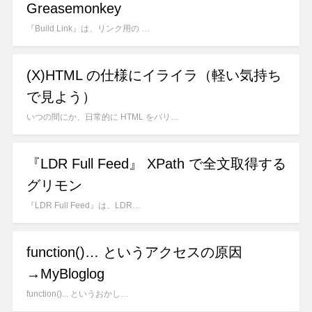
Greasemonkey
『Build Link』は、リンク用の …
(X)HTML の仕様にイライラ（軽い気持ち
で見よう）
いつの間にか、日常的に HTML をバリ…
『LDR Full Feed』 XPath で全文取得する
グリモン
『LDR Full Feed』は、LDR…
function()… というアクセスの原因
→MyBloglog
function()... というおかし…