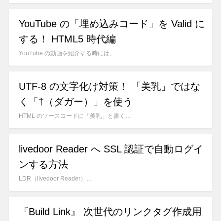
YouTube の「埋め込みコード」を Valid に
する！ HTML5 時代編
YouTube の動画を紹介する時には、…
UTF-8 の文字化け対策！ 「美乳」ではな
く「†（ダガー）」を使う
HTML のソースコードに「美乳」と書く…
livedoor Reader へ SSL 認証で自動ログイ
ンする方法
LDR（livedoor Reader）…
『Build Link』 次世代のリンクタグ作成用