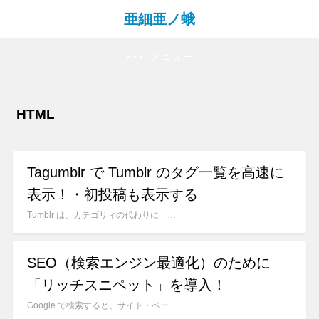
亜細亜ノ蛾
メニュー
HTML
Tagumblr で Tumblr のタグ一覧を高速に
表示！・初投稿も表示する
Tumblr は、カテゴリィの代わりに「…
SEO（検索エンジン最適化）のために
「リッチスニペット」を導入！
Google で検索すると、サイト・ペー…