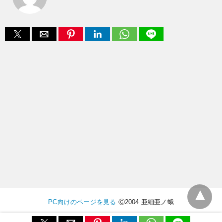
PC向けのページを見る
Ⓒ2004 亜細亜ノ蛾