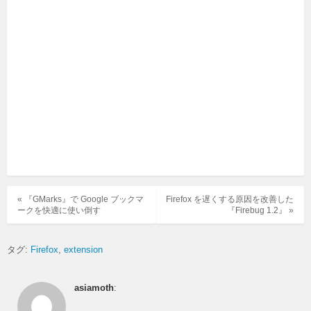
« 『GMarks』で Google ブックマ
Firefox を遅くする原因を改善した
ークを快適に使い倒す
『Firebug 1.2』 »
タグ:
Firefox
extension
asiamoth
: