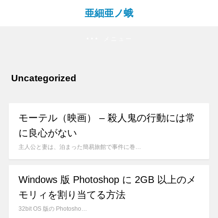
亜細亜ノ蛾
メニュー
Uncategorized
モーテル（映画） – 殺人鬼の行動には常
に良心がない
主人公と妻は、泊まった簡易旅館で事件に巻…
Windows 版 Photoshop に 2GB 以上のメ
モリィを割り当てる方法
32bit OS 版の Photosho…