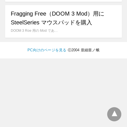
Fragging Free（DOOM 3 Mod）用に
SteelSeries マウスパッドを購入
DOOM 3 Roe 用の Mod であ…
PC向けのページを見る
Ⓒ2004 亜細亜ノ蛾