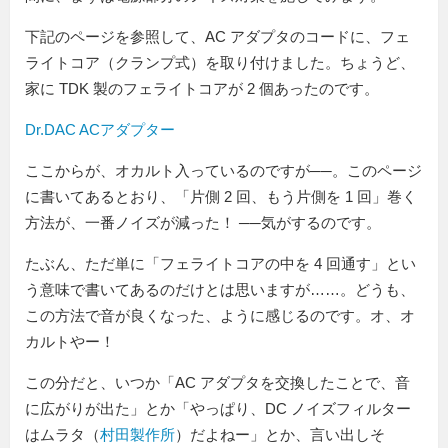
下記のページを参照して、AC アダプタのコードに、フェ
ライトコア（クランプ式）を取り付けました。ちょうど、
家に TDK 製のフェライトコアが 2 個あったのです。
Dr.DAC ACアダプター
ここからが、オカルト入っているのですが──。このページ
に書いてあるとおり、「片側 2 回、もう片側を 1 回」巻く
方法が、一番ノイズが減った！ ──気がするのです。
たぶん、ただ単に「フェライトコアの中を 4 回通す」とい
う意味で書いてあるのだけとは思いますが……。どうも、
この方法で音が良くなった、ように感じるのです。オ、オ
カルトやー！
この分だと、いつか「AC アダプタを交換したことで、音
に広がりが出た」とか「やっぱり、DC ノイズフィルター
はムラタ（
村田製作所
）だよねー」とか、言い出しそ