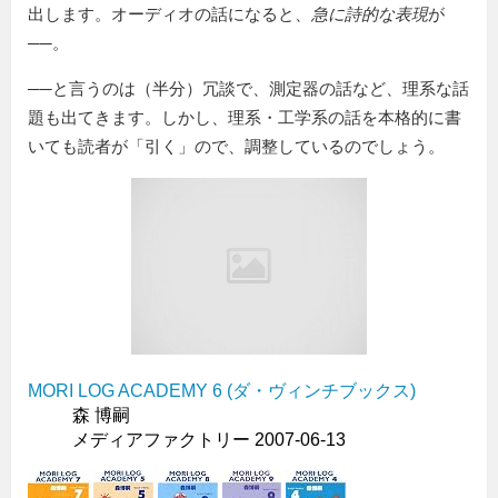
出します。オーディオの話になると、
急に詩的な表現
が
──。
──と言うのは（半分）冗談で、測定器の話など、理系な話
題も出てきます。しかし、理系・工学系の話を本格的に書
いても読者が「引く」ので、調整しているのでしょう。
MORI LOG ACADEMY 6 (ダ・ヴィンチブックス)
森 博嗣
メディアファクトリー 2007-06-13