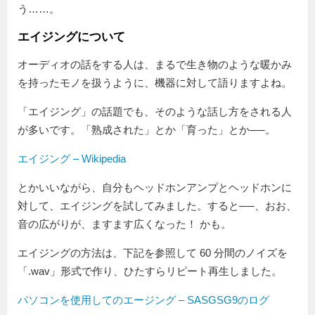
う……。
エイジングについて
オーディオの話をする人は、まるで生き物のような暖かみ
を持ったモノを扱うように、機器に対して語りますよね。
「エイジング」の話題でも、そのような話し方をされる人
が多いです。「熟成された」とか「育った」とか──。
エイジング – Wikipedia
とかいいながら、自分もヘッドホンアンプとヘッドホンに
対して、エイジングを試してみました。すると──、おお、
音の広がりが、ますます広くなった！ かも。
エイジングの方法は、下記を参照して 60 分間のノイズを
「.wav」形式で作り、ひたすらリピート再生しました。
パソコンを使用してのエージング – SASGSG9のログ