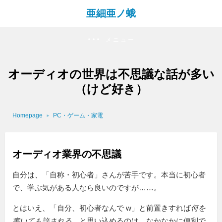
亜細亜ノ蛾
メニュー
オーディオの世界は不思議な話が多い
（けど好き）
Homepage
PC・ゲーム・家電
オーディオ業界の不思議
自分は、「自称・初心者」さんが苦手です。本当に初心者
で、学ぶ気がある人なら良いのですが……。
とはいえ、「自分、初心者なんで w」と前置きすれば
何を
書いても許される
、と思い込めるのは、なかなかに便利で