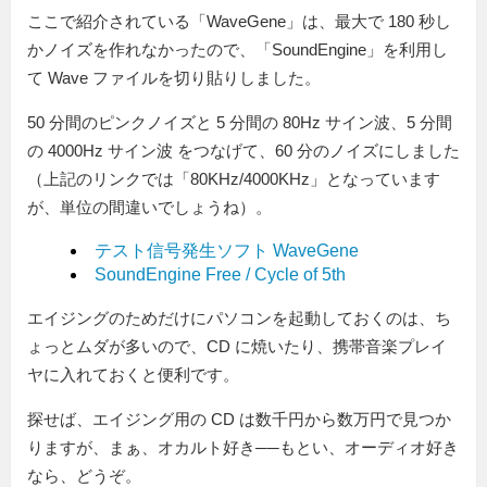
ここで紹介されている「WaveGene」は、最大で 180 秒し
かノイズを作れなかったので、「SoundEngine」を利用し
て Wave ファイルを切り貼りしました。
50 分間のピンクノイズと 5 分間の 80Hz サイン波、5 分間
の 4000Hz サイン波 をつなげて、60 分のノイズにしました
（上記のリンクでは「80KHz/4000KHz」となっています
が、単位の間違いでしょうね）。
テスト信号発生ソフト WaveGene
SoundEngine Free / Cycle of 5th
エイジングのためだけにパソコンを起動しておくのは、ち
ょっとムダが多いので、CD に焼いたり、携帯音楽プレイ
ヤに入れておくと便利です。
探せば、エイジング用の CD は数千円から数万円で見つか
りますが、まぁ、オカルト好き──もとい、オーディオ好き
なら、どうぞ。