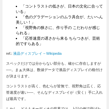
「コントラストの低さが、日本の文化に合って
いる」
「色のグラデーションのムラ具合が、たいへん
美しい！」
「視野角の狭さに、作り手の こだわりが感じ
られる」
「応答速度の遅さから来る ちらつきが、芸術
的ですらある」
ref.:
液晶ディスプレイ – Wikipedia
スペックだけでは分からない部分も、確かに存在しますが
──。まぁ大体は、数値データで液晶ディスプレイの格付け
が決まります。
コントラストが高く、色むらが皆無で、視野角は広く、応
答速度が速い──、そんなディスプレイが（安く）手に入れ
ば最高です。
しかし、どうもオーディオの世界では、上記の例で挙げた