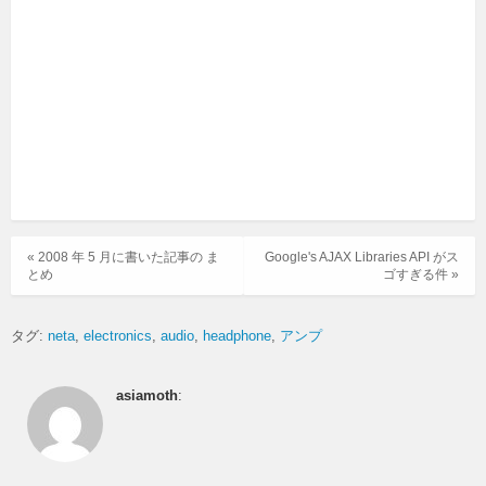
« 2008 年 5 月に書いた記事の ま
Google's AJAX Libraries API がス
とめ
ゴすぎる件 »
タグ:
neta
electronics
audio
headphone
アンプ
asiamoth
: