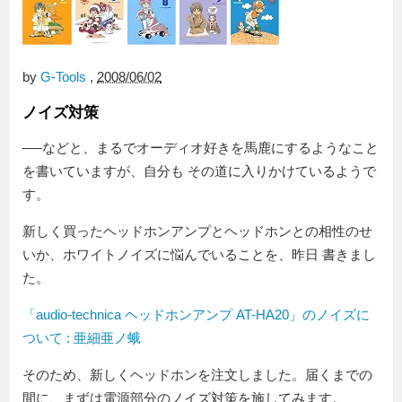
by
G-Tools
,
2008/06/02
ノイズ対策
──などと、まるでオーディオ好きを馬鹿にするようなこと
を書いていますが、自分も その道に入りかけているようで
す。
新しく買ったヘッドホンアンプとヘッドホンとの相性のせ
いか、ホワイトノイズに悩んでいることを、昨日 書きまし
た。
「audio-technica ヘッドホンアンプ AT-HA20」のノイズに
ついて : 亜細亜ノ蛾
そのため、新しくヘッドホンを注文しました。届くまでの
間に、まずは電源部分のノイズ対策を施してみます。