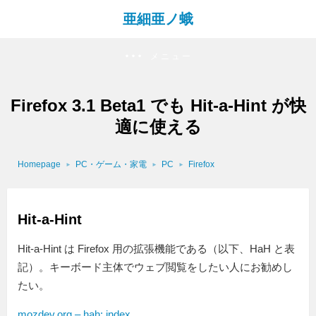
亜細亜ノ蛾
メニュー
Firefox 3.1 Beta1 でも Hit-a-Hint が快
適に使える
Homepage
PC・ゲーム・家電
PC
Firefox
Hit-a-Hint
Hit-a-Hint は Firefox 用の拡張機能である（以下、HaH と表
記）。キーボード主体でウェブ閲覧をしたい人にお勧めし
たい。
mozdev.org – hah: index