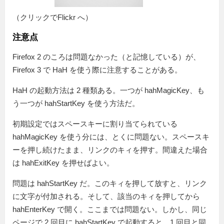
（クリックでFlickr へ）
注意点
Firefox 2 のころは問題なかった（と記憶している）が、
Firefox 3 で HaH を使う際に注意することがある。
HaH の起動方法は 2 種類ある。一つが hahMagicKey、も
う一つが hahStartKey を使う方法だ。
初期設定ではスペースキーに割り当てられている
hahMagicKey を使う分には、とくに問題ない。スペースキ
ーを押し続けたまま、リンクのキィを押す。間違えた場合
は hahExitKey を押せばよい。
問題は hahStartKey だ。このキィを押して放すと、リンク
に文字が付加される。そして、該当のキィを押してから
hahEnterKey で開く。ここまでは問題ない。しかし、同じ
ページで 2 回目に hahStartKey で起動すると、1 回目と同