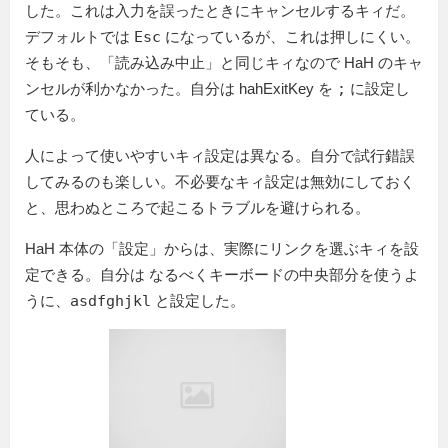
した。これは入力を誤ったときにキャンセルするキィだ。
デフォルトでは
Esc
になっているが、これは押しにくい。
そもそも、「読み込み中止」と同じキィなので HaH のキャ
ンセルが利かなかった。自分は hahExitKey を
;
に設定し
ている。
人によって使いやすいキィ設定は異なる。自分で試行錯誤
してみるのも楽しい。不必要なキィ設定は無効にしておく
と、思わぬところで起こるトラブルを避けられる。
HaH 本体の「設定」からは、実際にリンクを選ぶキィを設
定できる。自分は なるべくキーボードの中央部分を使うよ
うに、
asdfghjkl
と設定した。