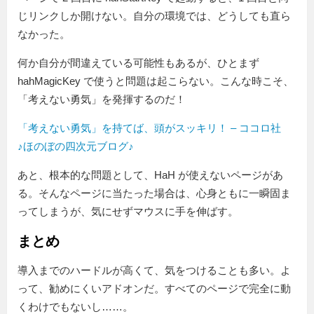
じリンクしか開けない。自分の環境では、どうしても直ら
なかった。
何か自分が間違えている可能性もあるが、ひとまず
hahMagicKey で使うと問題は起こらない。こんな時こそ、
「考えない勇気」を発揮するのだ！
「考えない勇気」を持てば、頭がスッキリ！ – ココロ社
♪ほのぼの四次元ブログ♪
あと、根本的な問題として、HaH が使えないページがあ
る。そんなページに当たった場合は、心身ともに一瞬固ま
ってしまうが、気にせずマウスに手を伸ばす。
まとめ
導入までのハードルが高くて、気をつけることも多い。よ
って、勧めにくいアドオンだ。すべてのページで完全に動
くわけでもないし……。