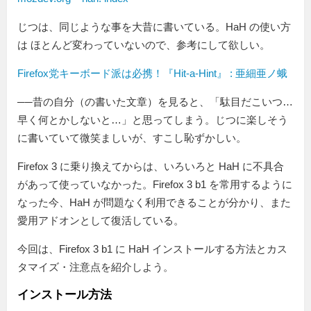
じつは、同じような事を大昔に書いている。HaH の使い方
は ほとんど変わっていないので、参考にして欲しい。
Firefox党キーボード派は必携！『Hit-a-Hint』 : 亜細亜ノ蛾
──昔の自分（の書いた文章）を見ると、「駄目だこいつ…
早く何とかしないと…」と思ってしまう。じつに楽しそう
に書いていて微笑ましいが、すこし恥ずかしい。
Firefox 3 に乗り換えてからは、いろいろと HaH に不具合
があって使っていなかった。Firefox 3 b1 を常用するように
なった今、HaH が問題なく利用できることが分かり、また
愛用アドオンとして復活している。
今回は、Firefox 3 b1 に HaH インストールする方法とカス
タマイズ・注意点を紹介しよう。
インストール方法