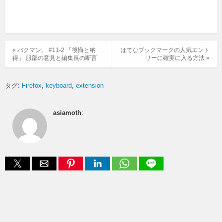
« バクマン。 #11-2 「後悔と納
はてなブックマークの人気エント
得」 服部の意見と編集長の断言
リーに確実に入る方法 »
タグ:
Firefox
keyboard
extension
asiamoth
: