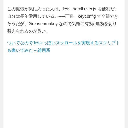
この拡張が気に入った人は、less_scroll.user.js も便利だ。
自分は長年愛用している。──正直、keyconfig で全部でき
そうだが、Greasemonkey なので気軽に有効/ 無効を切り
替えられるのが良い。
ついでなので less っぽいスクロールを実現するスクリプト
も書いてみた – 雑用系