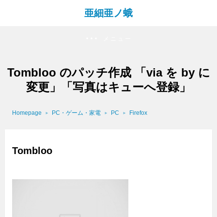
亜細亜ノ蛾
メニュー
Tombloo のパッチ作成 「via を by に
変更」「写真はキューへ登録」
Homepage
PC・ゲーム・家電
PC
Firefox
Tombloo