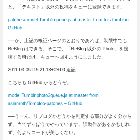
と、「テキスト」以外の投稿をキューに登録できます。
patches/model.Tumblr.queue.js at master from to's tombloo –
GitHub
──が、上記の検証ページのとおりであれば、制限中でも
ReBlog はできる。そこで、「ReBlog 以外の Photo」を投
稿する時だけ、キューへ回すようにしました。
2011-03-05T15:21:13+09:00 追記
こちらも GitHub からどうぞ。
model.Tumblr.photo2queue.js at master from
asiamoth/Tombloo-patches – GitHub
──うーん、リブログかどうかを判定する部分がよく分から
ず、当てずっぽうでやっています。誤動作があるかもしれ
ず、何よりコードが美しくない。