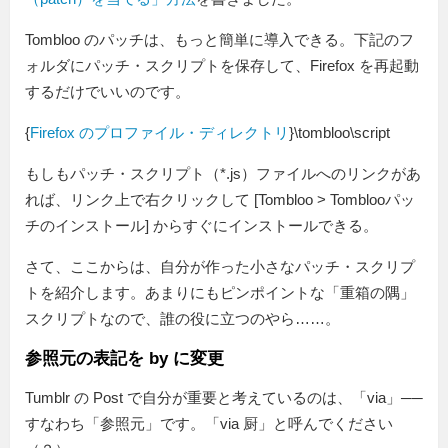
Tombloo のパッチは、もっと簡単に導入できる。下記のフ
ォルダにパッチ・スクリプトを保存して、Firefox を再起動
するだけでいいのです。
{
Firefox のプロファイル・ディレクトリ
}\tombloo\script
もしもパッチ・スクリプト（*.js）ファイルへのリンクがあ
れば、リンク上で右クリックして [Tombloo > Tomblooパッ
チのインストール] からすぐにインストールできる。
さて、ここからは、自分が作った小さなパッチ・スクリプ
トを紹介します。あまりにもピンポイントな「重箱の隅」
スクリプトなので、誰の役に立つのやら……。
参照元の表記を by に変更
Tumblr の Post で自分が重要と考えているのは、「via」──
すなわち「参照元」です。「via 厨」と呼んでください