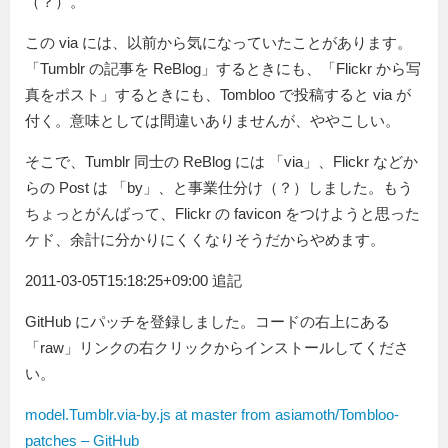
（？）。
この via には、以前から気になっていたことがあります。
「Tumblr の記事を ReBlog」するときにも、「Flickr から写
真をポスト」するときにも、Tombloo で投稿すると via が
付く。意味としては間違いありませんが、ややこしい。
そこで、Tumblr 同士の ReBlog には 「via」、Flickr などか
らの Post は 「by」、と事業仕分け（？）しました。もう
ちょっとがんばって、Flickr の favicon をつけようと思った
ケド、余計に分かりにくくなりそうだからやめます。
2011-03-05T15:18:25+09:00 追記
GitHub にパッチを登録しました。コードの右上にある
「raw」リンクの右クリックからインストールしてくださ
い。
model.Tumblr.via-by.js at master from asiamoth/Tombloo-
patches – GitHub