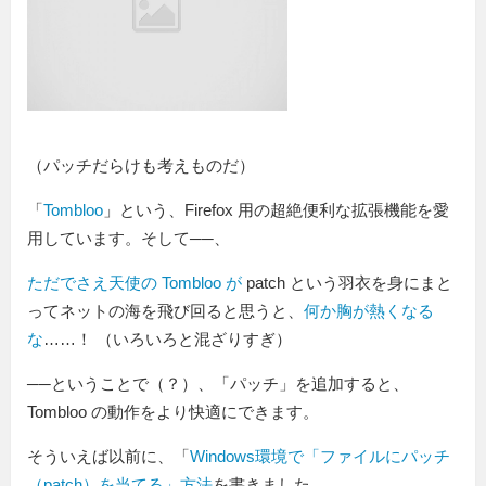
（パッチだらけも考えものだ）
「
Tombloo
」という、Firefox 用の超絶便利な拡張機能を愛
用しています。そして──、
ただでさえ天使の Tombloo が
patch という羽衣を身にまと
ってネットの海を飛び回ると思うと、
何か胸が熱くなる
な
……！ （いろいろと混ざりすぎ）
──ということで（？）、「パッチ」を追加すると、
Tombloo の動作をより快適にできます。
そういえば以前に、「
Windows環境で「ファイルにパッチ
（patch）を当てる」方法
を書きました。