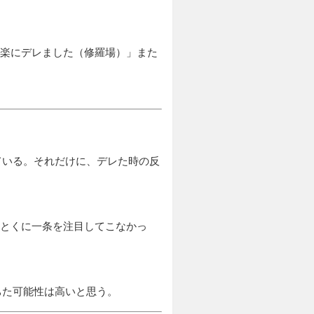
楽にデレました（修羅場）」また
！
ている。それだけに、デレた時の反
、とくに一条を注目してこなかっ
ちた可能性は高いと思う。