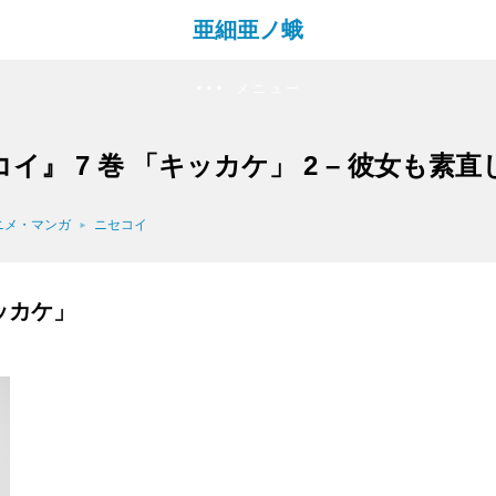
亜細亜ノ蛾
メニュー
イ』 7 巻 「キッカケ」 2 – 彼女も素
ニメ・マンガ
ニセコイ
キッカケ」