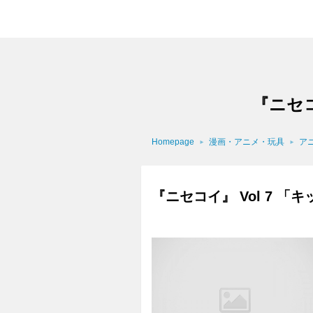
『ニセコ
Homepage
漫画・アニメ・玩具
ア
『ニセコイ』 Vol 7 「