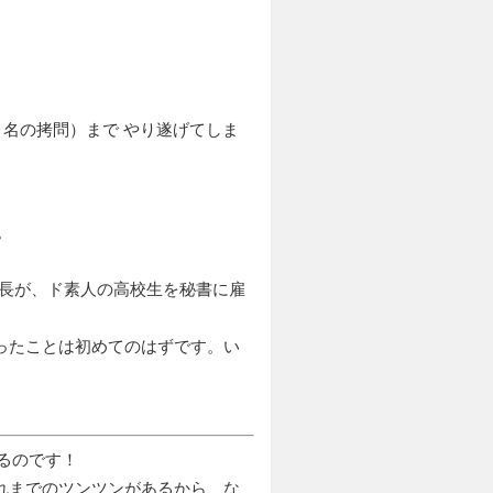
名の拷問）まで やり遂げてしま
。
長が、ド素人の高校生を秘書に雇
乗ったことは初めてのはずです。い
るのです！
これまでのツンツンがあるから、な