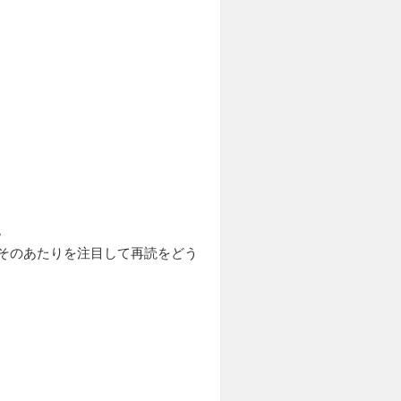
。
そのあたりを注目して再読をどう