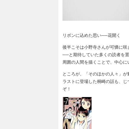
リボンに込めた思い──花開く
後半こそは小野寺さんが可憐に咲
──と期待していた多くの読者を
周囲の人間を描くことで、中心に
ところが、「そのほかの人々」が
ラストに登場した桐崎の話も、じ
ぞ！