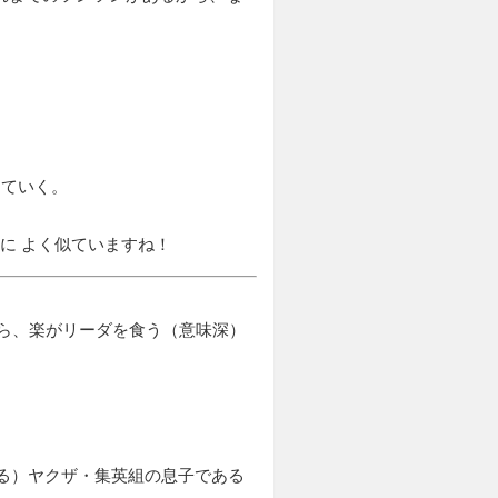
えていく。
に よく似ていますね！
ら、楽がリーダを食う（意味深）
る）ヤクザ・集英組の息子である