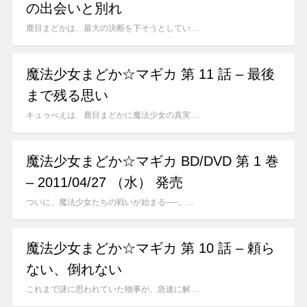
の出会いと別れ
鹿目まどかは、最大の決断を下そうとしてい…
魔法少女まどか☆マギカ 第 11 話 – 最後
まで残る思い
キュゥべえは、鹿目まどかに魔法少女の真実…
魔法少女まどか☆マギカ BD/DVD 第 1 巻
– 2011/04/27 （水） 発売
ついに、魔法少女たちの戦いが始まる──。…
魔法少女まどか☆マギカ 第 10 話 – 頼ら
ない、倒れない
これまで謎に思われていた物事が、急速に解…