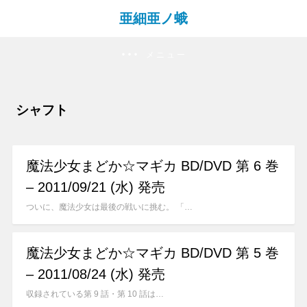
亜細亜ノ蛾
メニュー
シャフト
魔法少女まどか☆マギカ BD/DVD 第 6 巻
– 2011/09/21 (水) 発売
ついに、魔法少女は最後の戦いに挑む。 「…
魔法少女まどか☆マギカ BD/DVD 第 5 巻
– 2011/08/24 (水) 発売
収録されている第 9 話・第 10 話は…