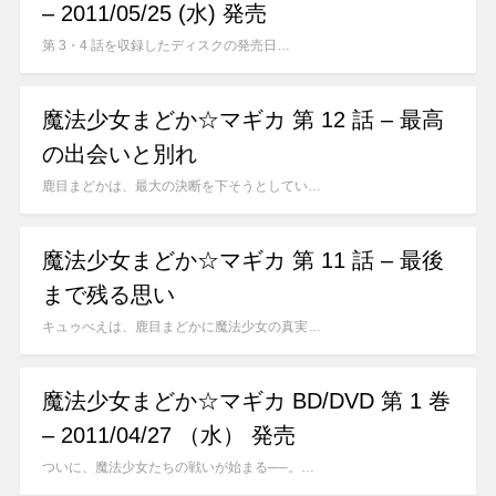
– 2011/05/25 (水) 発売
第 3・4 話を収録したディスクの発売日…
魔法少女まどか☆マギカ 第 12 話 – 最高
の出会いと別れ
鹿目まどかは、最大の決断を下そうとしてい…
魔法少女まどか☆マギカ 第 11 話 – 最後
まで残る思い
キュゥべえは、鹿目まどかに魔法少女の真実…
魔法少女まどか☆マギカ BD/DVD 第 1 巻
– 2011/04/27 （水） 発売
ついに、魔法少女たちの戦いが始まる──。…