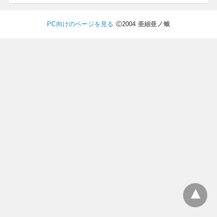
PC向けのページを見る
Ⓒ2004 亜細亜ノ蛾