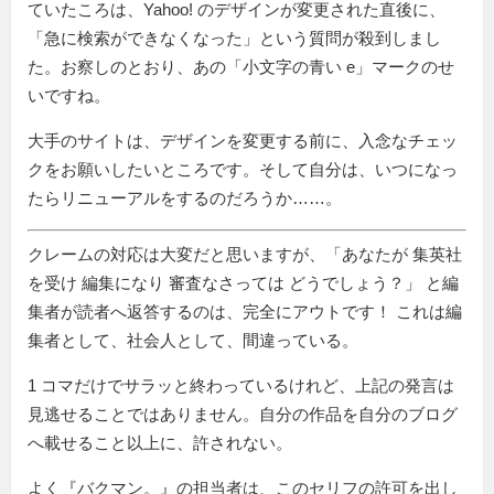
ていたころは、Yahoo! のデザインが変更された直後に、
「急に検索ができなくなった」という質問が殺到しまし
た。お察しのとおり、あの「小文字の青い e」マークのせ
いですね。
大手のサイトは、デザインを変更する前に、入念なチェッ
クをお願いしたいところです。そして自分は、いつになっ
たらリニューアルをするのだろうか……。
クレームの対応は大変だと思いますが、
あなたが 集英社
を受け 編集になり 審査なさっては どうでしょう？
と編
集者が読者へ返答するのは、完全にアウトです！ これは編
集者として、社会人として、間違っている。
1 コマだけでサラッと終わっているけれど、上記の発言は
見逃せることではありません。自分の作品を自分のブログ
へ載せること以上に、許されない。
よく『バクマン。』の担当者は、このセリフの許可を出し