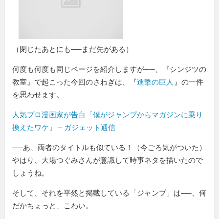
（閉じたあとにも──まだ先がある）
何度も何度も同じページを紹介しますが──、『シンジツの
教室』で起こった今回のさわぎは、『
進撃の巨人
』の一件
を思わせます。
人気プロ漫画家が告白「僕がジャンプからマガジンに乗り
換えたワケ」 – ガジェット通信
──あ、両者のタイトルも似ている！（今ごろ気がついた）
やはり、大場つぐみさんが意識して時事ネタを描いたので
しょうね。
そして、それを平然と掲載している「ジャンプ」は──、何
だかちょっと、こわい。