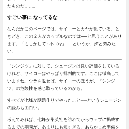
たものだ……。
すごい事に なってるな
なんだかこのページでは、サイコーとカヤが似ている。と
きどき、この 2 人がカップルなのでは──と思うことがあり
ます。「もしかして : 不（ry」──というか、姉と弟みた
い。
『シンジツ』に対して、シュージンは良い評価をしている
けれど、サイコーはやっぱり批判的です。ここは徹底して
いますね。ウラを返せば、サイコーのほうが、『シンジ
ツ』の危険性を感じ取っているのかも。
すべてが七峰が話題作りでやったこと──というシュージン
の読みも面白い。
考えてみれば、七峰が集英社を訪れてからウェブに掲載す
るまでの期間が、あまりにも短すぎる。あらかじめ準備を