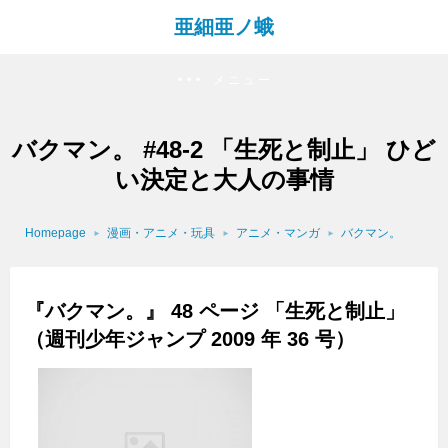
亜細亜ノ蛾
メニュー
バクマン。 #48-2 「生死と制止」 ひど
い決定と大人の事情
Homepage
漫画・アニメ・玩具
アニメ・マンガ
バクマン。
『バクマン。』 48 ページ 「生死と制止」
（週刊少年ジャンプ 2009 年 36 号）