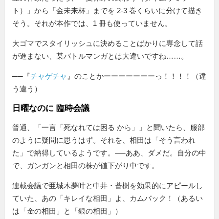
ト）」から「金未来杯」までを 2-3 巻くらいに分けて描き
そう。それが本作では、1 冊も使っていません。
大ゴマでスタイリッシュに決めることばかりに専念して話
が進まない、某バトルマンガとは大違いですね……。
──『
チャゲチャ
』のことかーーーーーーーっ！！！！（違
う違う）
日曜なのに 臨時会議
普通、
一言「死なれては困る から」
と聞いたら、服部
のように疑問に思うはず。それを、相田は
そう言われ
た
で納得しているようです。──ああ、ダメだ。自分の中
で、ガンガンと相田の株が値下がり中です。
連載会議で亜城木夢叶と中井・蒼樹を効果的にアピールし
ていた、あの「キレイな相田」よ、カムバック！（あるい
は「金の相田」と「銀の相田」）