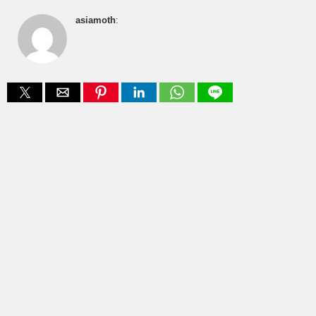
asiamoth
: