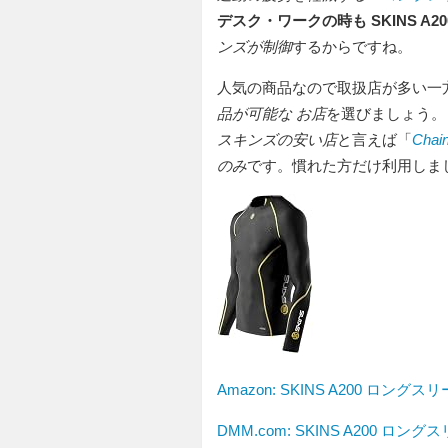
デスク・ワークの時も SKINS A20
ンズが制御
するからですね。
人気の商品なので取扱店が多い一
品が可能な お店
を選びましょう。
スキンズの安い店
と言えば「
Chain
のみ
です。慣れた方だけ利用しま
Amazon:
SKINS A200 ロングス
DMM.com: SKINS A200 ロン