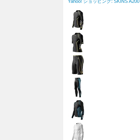
Yahoo! ショッピング: SKINS A