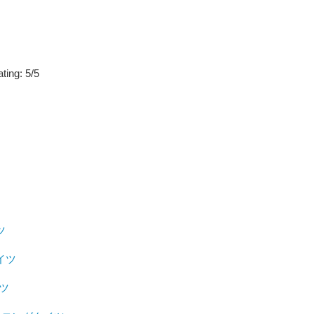
ting:
5
/
5
ツ
タイツ
イツ