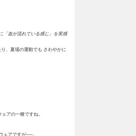
に
「血が流れている感じ」を実感
たり、夏場の運動でも さわやかに
ウェアの一種ですね。
ウェアですが──。