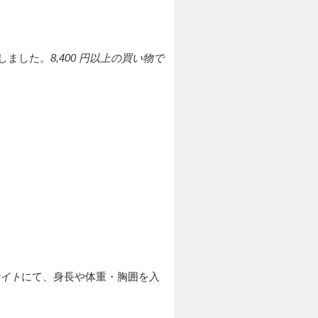
しました。
8,400 円以上の買い物で
イト
にて、身長や体重・胸囲を入