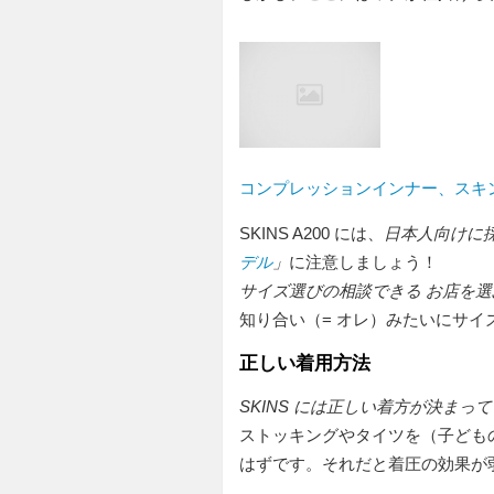
コンプレッションインナー、スキンズ
SKINS A200 には、
日本人向けに
デル
」
に注意しましょう！
サイズ選びの相談できる お店を選
知り合い（= オレ）みたいにサイ
正しい着用方法
SKINS には正しい着方が決まっ
ストッキングやタイツを（子ども
はずです。それだと着圧の効果が