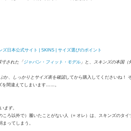
日本公式サイト | SKINS | サイズ選びのポイント
採寸された「
ジャパン・フィット・モデル
」
と、
スキンズの本国（
ぶ
か、
しっかりとサイズ表を確認
してから購入してくださいね！ 
ズを間違えてしまいます……。
ています
。
のころ以外で）履いたことがない人（= オレ）は、スキンズのタイ
弱まってしまう。