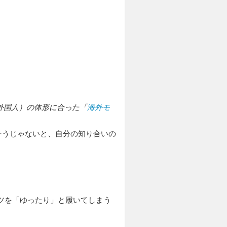
外国人）の体形に合った「
海外モ
そうじゃないと、自分の知り合いの
ツを「ゆったり」と履いてしまう