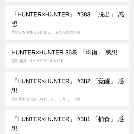
『HUNTER×HUNTER』 #383 「脱出」 感
想
華やかな晩餐会が始まる。 みなが彼女の演…
HUNTER×HUNTER 36巻 「均衡」 感想
冨樫 義博 『HUNTER×HUNTER…
『HUNTER×HUNTER』 #382 「覚醒」 感
想
彼の革命は失敗に終わった。 しかし、それ…
『HUNTER×HUNTER』 #381 「捕食」 感
想