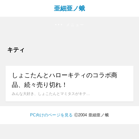
亜細亜ノ蛾
メニュー
キティ
しょこたんとハローキティのコラボ商
品、続々売り切れ！
みんな大好き、しょこたんとマミタスがキテ…
PC向けのページを見る
Ⓒ2004 亜細亜ノ蛾