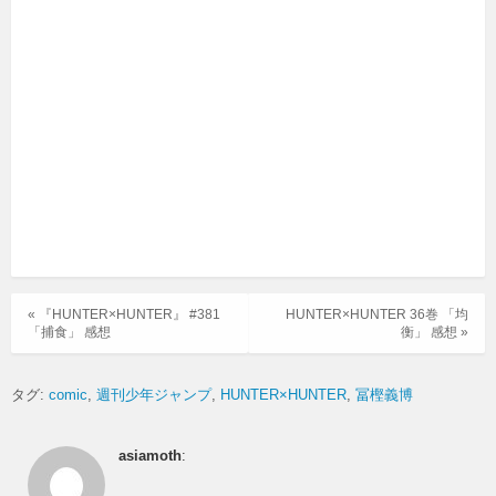
« 『HUNTER×HUNTER』 #381
HUNTER×HUNTER 36巻 「均
「捕食」 感想
衡」 感想 »
タグ:
comic
週刊少年ジャンプ
HUNTER×HUNTER
冨樫義博
asiamoth
: