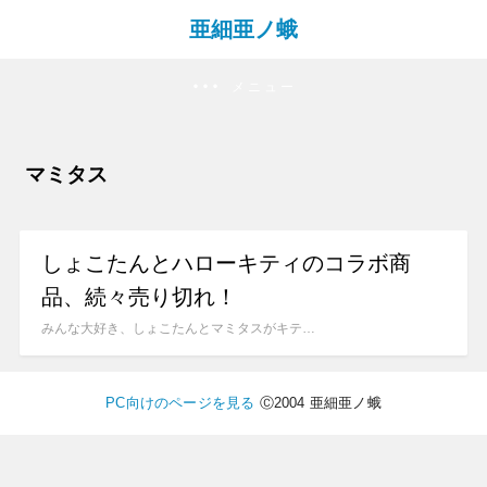
亜細亜ノ蛾
メニュー
マミタス
しょこたんとハローキティのコラボ商
品、続々売り切れ！
みんな大好き、しょこたんとマミタスがキテ…
PC向けのページを見る
Ⓒ2004 亜細亜ノ蛾