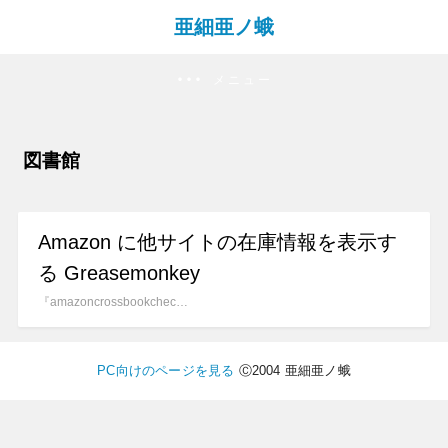
亜細亜ノ蛾
メニュー
図書館
Amazon に他サイトの在庫情報を表示す
る Greasemonkey
『amazoncrossbookchec…
PC向けのページを見る
Ⓒ2004 亜細亜ノ蛾