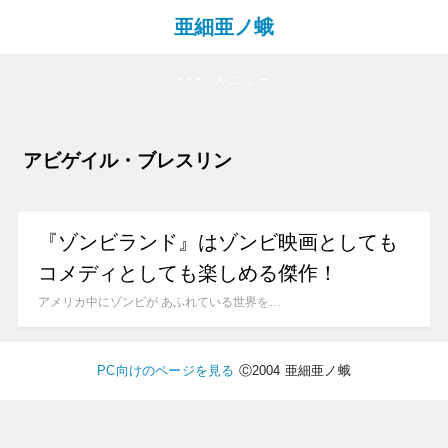
亜細亜ノ蛾
メニュー
アビゲイル・ブレスリン
『ゾンビランド』はゾンビ映画としても
コメディとしても楽しめる傑作！
アメリカ中にゾンビが あふれている世界を…
PC向けのページを見る
Ⓒ2004 亜細亜ノ蛾