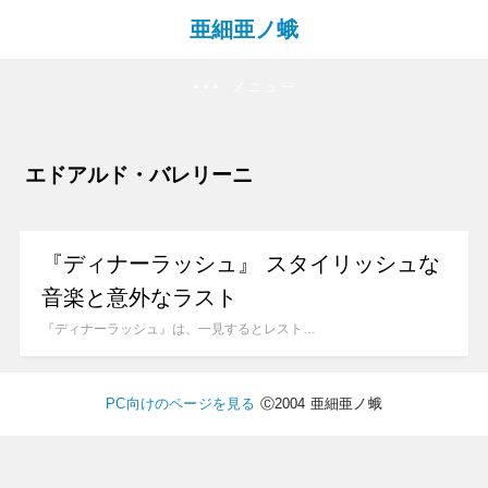
亜細亜ノ蛾
メニュー
エドアルド・バレリーニ
『ディナーラッシュ』 スタイリッシュな
音楽と意外なラスト
『ディナーラッシュ』は、一見するとレスト…
PC向けのページを見る
Ⓒ2004 亜細亜ノ蛾