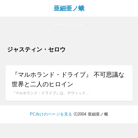
亜細亜ノ蛾
メニュー
ジャスティン・セロウ
『マルホランド・ドライブ』 不可思議な
世界と二人のヒロイン
『マルホランド・ドライブ』は、デヴィッド…
PC向けのページを見る
Ⓒ2004 亜細亜ノ蛾