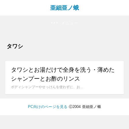
亜細亜ノ蛾
メニュー
タワシ
タワシとお湯だけで全身を洗う・薄めた
シャンプーとお酢のリンス
ボディシャンプーやせっけんを使わずに、お…
PC向けのページを見る
Ⓒ2004 亜細亜ノ蛾