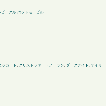
ルビークル バットモービル
エッカート
,
クリストファー・ノーラン
,
ダークナイト
,
ゲイリー