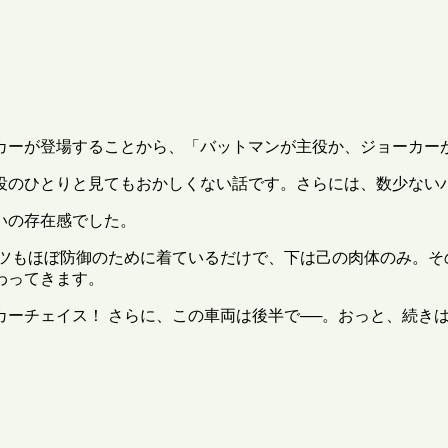
カーが登場することから、「バットマンが主役か、ジョーカー
役のひとりと見てもおかしくない話です。さらには、数少ない
いの存在感でした。
ーツもほぼ防御のために着ているだけで、下は己の肉体のみ。そ
わってきます。
カーチェイス！ さらに、この車両は後半で──。おっと、続き