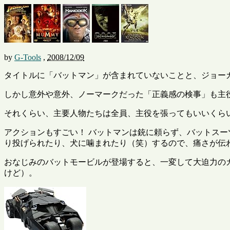
by
G-Tools
,
2008/12/09
タイトルに「バットマン」が含まれていないことと、ジョー
しかし意外や意外、ノーマークだった「正義感の検事」も主
それくらい、主要人物たちは全員、主役を張ってもいいくら
アクションもすごい！ バットマンは銃に頼らず、バットス
り投げられたり、犬に噛まれたり（笑）するので、痛さが伝
おなじみのバットモービルが登場すると、一変して大迫力の
けど）。