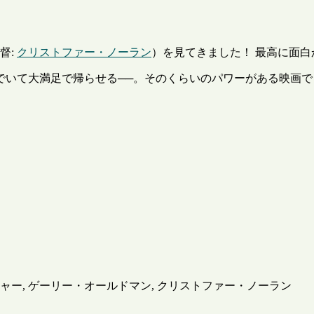
督:
クリストファー・ノーラン
）を見てきました！ 最高に面白
れでいて大満足で帰らせる──。そのくらいのパワーがある映画
ジャー, ゲーリー・オールドマン, クリストファー・ノーラン