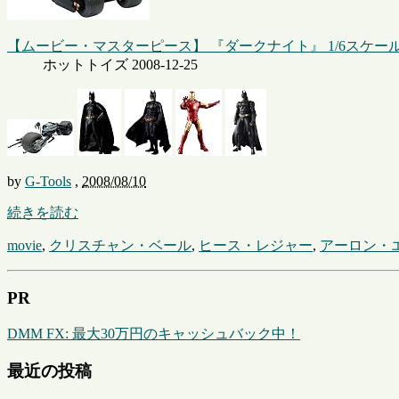
【ムービー・マスターピース】 『ダークナイト』 1/6スケー
ホットトイズ 2008-12-25
by
G-Tools
,
2008/08/10
続きを読む
movie
,
クリスチャン・ベール
,
ヒース・レジャー
,
アーロン・
PR
DMM FX: 最大30万円のキャッシュバック中！
最近の投稿