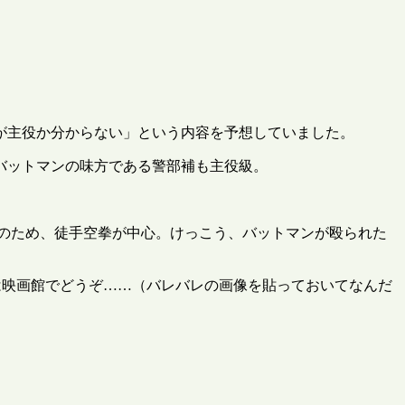
が主役か分からない」という内容を予想していました。
バットマンの味方である警部補も主役級。
のため、徒手空拳が中心。けっこう、バットマンが殴られた
は映画館でどうぞ……（バレバレの画像を貼っておいてなんだ