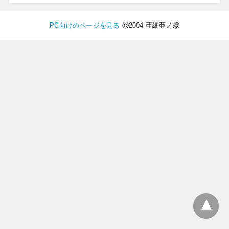
PC向けのページを見る
Ⓒ2004 亜細亜ノ蛾