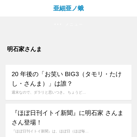
亜細亜ノ蛾
メニュー
明石家さんま
20 年後の「お笑い BIG3（タモリ・たけ
し・さんま）」は誰？
週末なので、ダラリと思いつき。 ちょうど…
『ほぼ日刊イトイ新聞』に明石家 さんま
さん登場！
『ほぼ日刊イトイ新聞』は、ほぼ日（ほぼ毎…