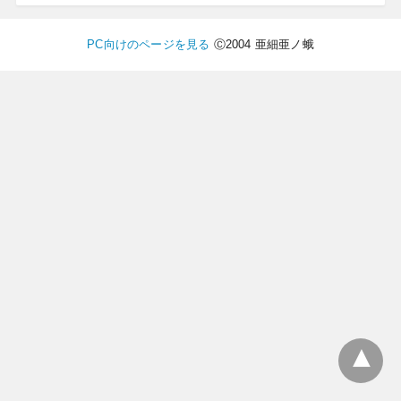
PC向けのページを見る
Ⓒ2004 亜細亜ノ蛾