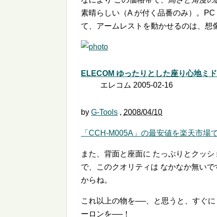
素晴らしい（A が付く品番のみ）。P
て、アームレストを動かせるのは、想
ELECOM ゆったりとした座り心地ミド
エレコム 2005-02-16
by
G-Tools
,
2008/04/10
「CCH-M005A」の最安値を楽天市場
また、背面と座面に たっぷりとクッシ
で、このクオリティは なかなか無い
からね。
これ以上の物を──、と思うと、すぐに
ーロンを──！