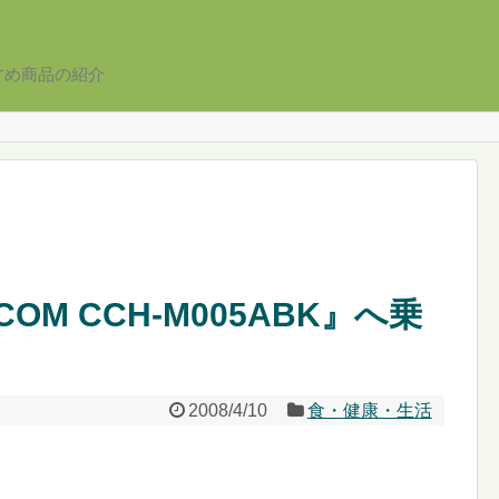
すめ商品の紹介
OM CCH-M005ABK』へ乗
2008/4/10
食・健康・生活