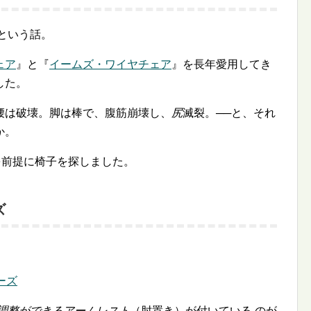
という話。
ェア
』と『
イームズ・ワイヤチェア
』を長年愛用してき
した。
腰は破壊。脚は棒で、腹筋崩壊し、
尻
滅裂。──と、それ
か。
を前提に椅子を探しました。
ズ
ーズ
調整ができるアームレスト
（肘置き）が付いている のが