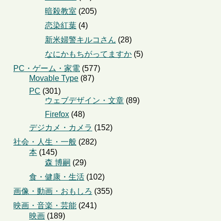
暗殺教室
(205)
恋染紅葉
(4)
新米婦警キルコさん
(28)
なにかもちがってますか
(5)
PC・ゲーム・家電
(577)
Movable Type
(87)
PC
(301)
ウェブデザイン・文章
(89)
Firefox
(48)
デジカメ・カメラ
(152)
社会・人生・一般
(282)
本
(145)
森 博嗣
(29)
食・健康・生活
(102)
画像・動画・おもしろ
(355)
映画・音楽・芸能
(241)
映画
(189)