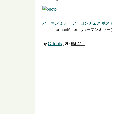
ハーマンミラー アーロンチェア ポスチャー
HermanMiller （ハーマンミラー） 2
by
G-Tools
,
2008/04/11