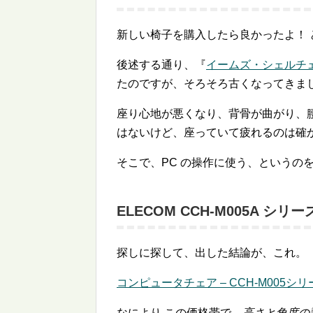
新しい椅子を購入したら良かったよ！ 
後述する通り、『
イームズ・シェルチ
たのですが、そろそろ古くなってきま
座り心地が悪くなり、背骨が曲がり、
はないけど、座っていて疲れるのは確
そこで、PC の操作に使う、というの
ELECOM CCH-M005A シリー
探しに探して、出した結論が、これ。
コンピュータチェア – CCH-M005シリ
なにより この価格帯で、
高さと角度の