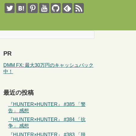
PR
DMM FX: 最大30万円のキャッシュバック
中！
最近の投稿
『HUNTER×HUNTER』 #385 「警
告」 感想
『HUNTER×HUNTER』 #384 「抗
争」 感想
『HUNTER×HUNTER』 #383 「脱