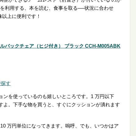
C を利用する、本を読む、食事を取る──状況に合わせ
像以上に便利です！
ルバックチェア（ヒジ付き） ブラック CCH-M005ABK
で探す
ョンを使っているのも嬉しいところです。1 万円以下
ですよ。下手な物を買うと、すぐにクッションが潰れます
 10 万円単位になってきます。嗚呼、でも、いつかはア