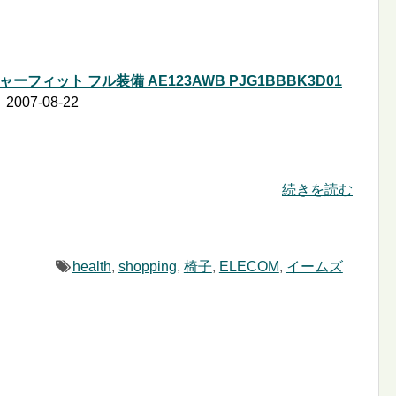
フィット フル装備 AE123AWB PJG1BBBK3D01
007-08-22
続きを読む
health
,
shopping
,
椅子
,
ELECOM
,
イームズ