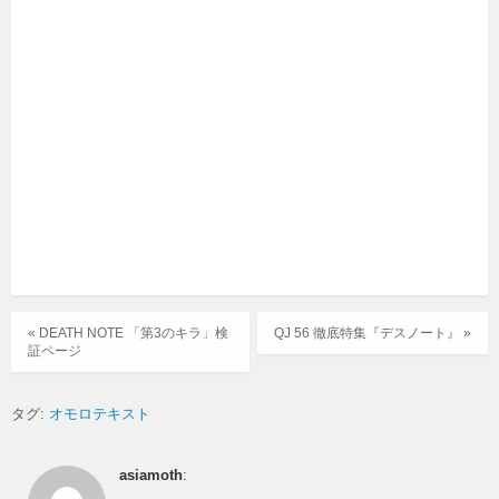
« DEATH NOTE 「第3のキラ」検
QJ 56 徹底特集『デスノート』 »
証ページ
タグ:
オモロテキスト
asiamoth
: