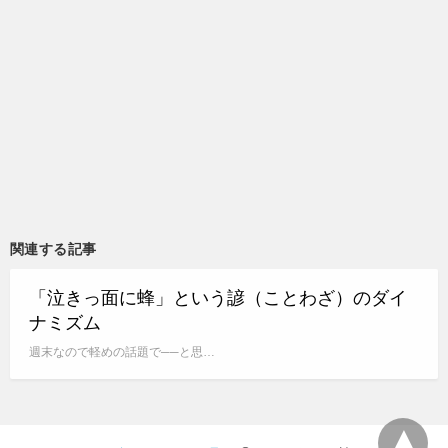
関連する記事
「泣きっ面に蜂」という諺（ことわざ）のダイ
ナミズム
週末なので軽めの話題で──と思…