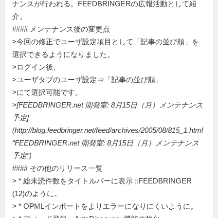
ナンスが行われる。FEEDBRINGERの広報活動として紹
介。
#### メンテナンス後の変更点
>今回の修正でユーザ設定項目として「記事の並び順」を
選択できるようになりました。
>ログイン後、
>ユーザタブのユーザ設定⇒「記事の並び順」
>にて選択可能です。
>
[FEEDBRINGER.net 開発室: 8月15日（月）メンテナンス
予定]
(http://blog.feedbringer.net/feed/archives/2005/08/815_1.html
“FEEDBRINGER.net 開発室: 8月15日（月）メンテナンス
予定”)
#### その他のリリース一覧
> * 総未読件数をタイトルバーに表示 ::FEEDBRINGER
(12)のように。
> * OPMLインポートをよりエラーになりにくいように。