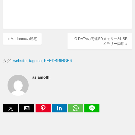
« Madonnaの邸宅
IO DATAの高速SDメモリー&USB
メモリー両用 »
タグ:
website
tagging
FEEDBRINGER
asiamoth
: