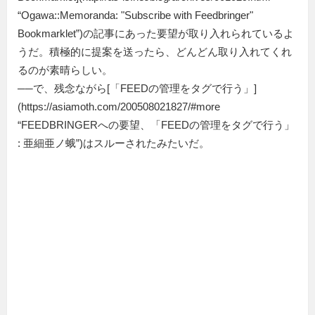
“Ogawa::Memoranda: "Subscribe with Feedbringer"
Bookmarklet”)の記事にあった要望が取り入れられているよ
うだ。積極的に提案を送ったら、どんどん取り入れてくれ
るのが素晴らしい。
──で、残念ながら[「FEEDの管理をタグで行う」]
(https://asiamoth.com/200508021827/#more
“FEEDBRINGERへの要望、「FEEDの管理をタグで行う」
: 亜細亜ノ蛾”)はスルーされたみたいだ。