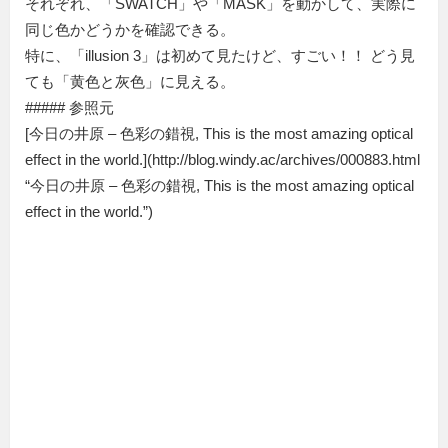
それぞれ、「SWATCH」や「MASK」を動かして、実際に
同じ色かどうかを確認できる。
特に、「illusion 3」は初めて見たけど、すごい！！ どう見
ても「黄色と灰色」に見える。
##### 参照元
[今日の井原 – 色彩の錯視, This is the most amazing optical
effect in the world.](http://blog.windy.ac/archives/000883.html
“今日の井原 – 色彩の錯視, This is the most amazing optical
effect in the world.”)