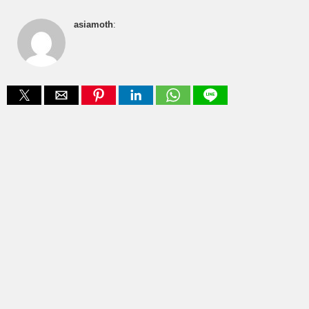
asiamoth
: