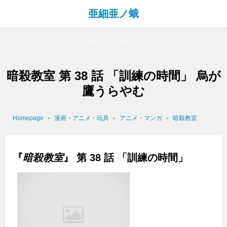
亜細亜ノ蛾
メニュー
暗殺教室 第 38 話 「訓練の時間」 烏が
鷹うらやむ
Homepage
漫画・アニメ・玩具
アニメ・マンガ
暗殺教室
『
暗殺教室
』 第 38 話 「訓練の時間」