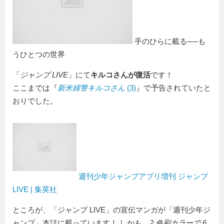
手のひらに載る──も
うひとつの世界
「
ジャンプ LIVE
」にて
キルコさんが復活
です！
ここまでは『
新米婦警キルコさん
(3)
』で予告されていたと
おりでした。
週刊少年ジャンプアプリ増刊 ジャンプ
LIVE | 集英社
ところが、「ジャンプ LIVE」の宣伝マンガが「週刊少年ジ
ャンプ」本誌に載っています！ しかも、
2 色刷カラーで 6