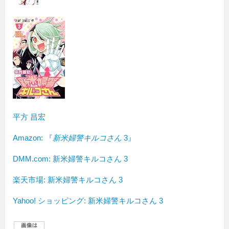
平方 昌宏
Amazon:
『
新米婦警キルコさん
3』
DMM.com: 新米婦警キルコさん 3
楽天市場: 新米婦警キルコさん 3
Yahoo! ショッピング: 新米婦警キルコさん 3