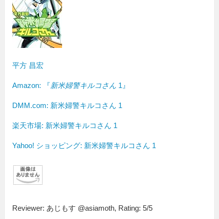
平方 昌宏
Amazon:
『
新米婦警キルコさん
1』
DMM.com: 新米婦警キルコさん 1
楽天市場: 新米婦警キルコさん 1
Yahoo! ショッピング: 新米婦警キルコさん 1
Reviewer:
あじもす @asiamoth
,
Rating:
5
/
5