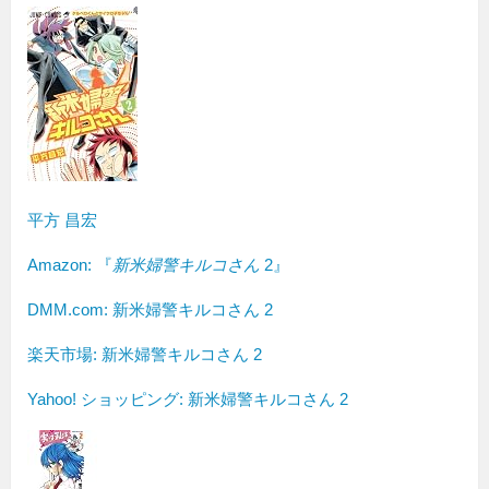
平方 昌宏
Amazon:
『
新米婦警キルコさん
2』
DMM.com: 新米婦警キルコさん 2
楽天市場: 新米婦警キルコさん 2
Yahoo! ショッピング: 新米婦警キルコさん 2