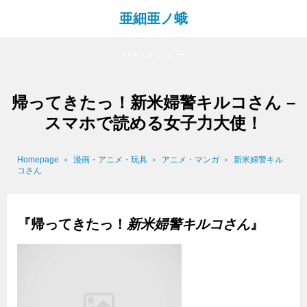
亜細亜ノ蛾
メニュー
帰ってきたっ！新米婦警キルコさん –
スマホで読める女子力大使！
Homepage
漫画・アニメ・玩具
アニメ・マンガ
新米婦警キル
コさん
『帰ってきたっ！
新米婦警キルコさん
』