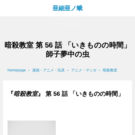
亜細亜ノ蛾
メニュー
暗殺教室 第 56 話 「いきものの時間」
師子夢中の虫
Homepage
漫画・アニメ・玩具
アニメ・マンガ
暗殺教室
『
暗殺教室
』 第 56 話 「いきものの時間」