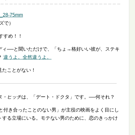
ズで）
すすめ！！
ディ──と聞いただけで、「ちょ→格好いい彼が、ステキ
？
違うよ。全然違うよ。
見たことがない！
ス・ヒッチ
は、「デート・ドクタ」です。──何それ？
性と付き合ったことのない男」が主役の映画をよく目にし
トする立場にいる。モテない男のために、恋のきっかけ