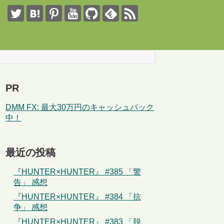
PR
DMM FX: 最大30万円のキャッシュバック
中！
最近の投稿
『HUNTER×HUNTER』 #385 「警
告」 感想
『HUNTER×HUNTER』 #384 「抗
争」 感想
『HUNTER×HUNTER』 #383 「脱