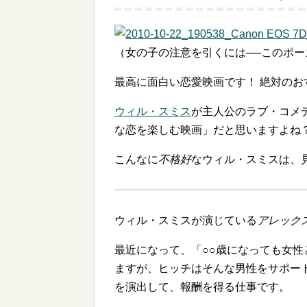
（女の子の注意を引くには──このポー
最高に面白い恋愛映画です！ 絶対のお
ウィル・スミス
が主人公のラブ・コメ
な恋を楽しむ映画」だと思いますよね
こんなに
不格好
なウィル・スミスは、
ウィル・スミスが演じている
アレック
最近になって、「○○歳になっても女
ますが、ヒッチはそんな男性をサポー
を演出して、報酬を得る仕事です。