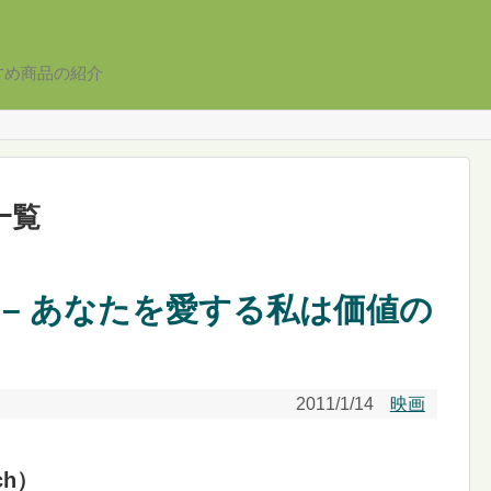
すめ商品の紹介
一覧
 – あなたを愛する私は価値の
2011/1/14
映画
ch）