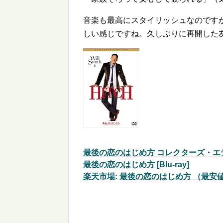
音楽も最高にスタイリッシュなのですが
しい感じですね。久しぶりに再開した
最後の恋のはじめ方 コレクターズ・エディ
最後の恋のはじめ方 [Blu-ray]
楽天市場: 最後の恋のはじめ方 （最安