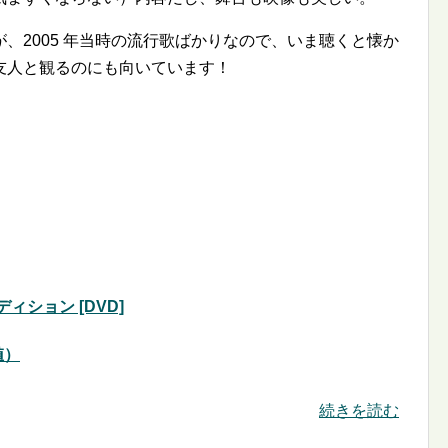
、2005 年当時の流行歌ばかりなので、いま聴くと懐か
友人と観るのにも向いています！
ション [DVD]
値）
続きを読む