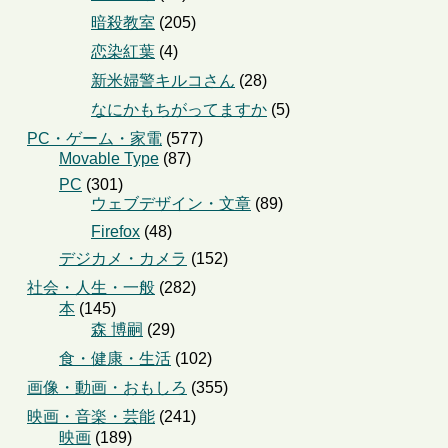
暗殺教室
(205)
恋染紅葉
(4)
新米婦警キルコさん
(28)
なにかもちがってますか
(5)
PC・ゲーム・家電
(577)
Movable Type
(87)
PC
(301)
ウェブデザイン・文章
(89)
Firefox
(48)
デジカメ・カメラ
(152)
社会・人生・一般
(282)
本
(145)
森 博嗣
(29)
食・健康・生活
(102)
画像・動画・おもしろ
(355)
映画・音楽・芸能
(241)
映画
(189)