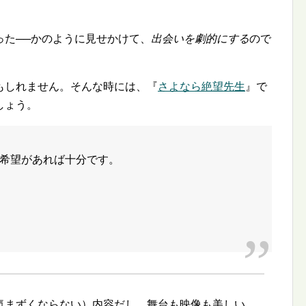
った──かのように見せかけて、
出会いを劇的にする
ので
もしれません。そんな時には、『
さよなら絶望先生
』で
しょう。
希望があれば十分です。
気まずくならない）内容だし、舞台も映像も美しい。