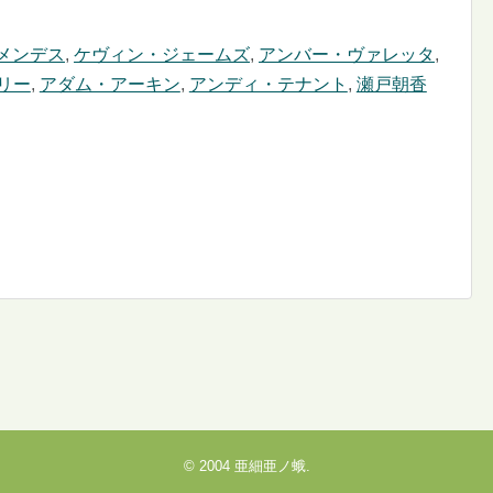
メンデス
,
ケヴィン・ジェームズ
,
アンバー・ヴァレッタ
,
リー
,
アダム・アーキン
,
アンディ・テナント
,
瀬戸朝香
© 2004
亜細亜ノ蛾
.