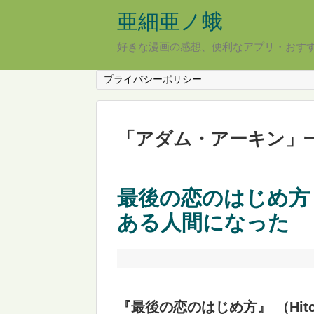
亜細亜ノ蛾
好きな漫画の感想、便利なアプリ・おす
プライバシーポリシー
「
アダム・アーキン
」
最後の恋のはじめ方
ある人間になった
『最後の恋のはじめ方』 （Hit