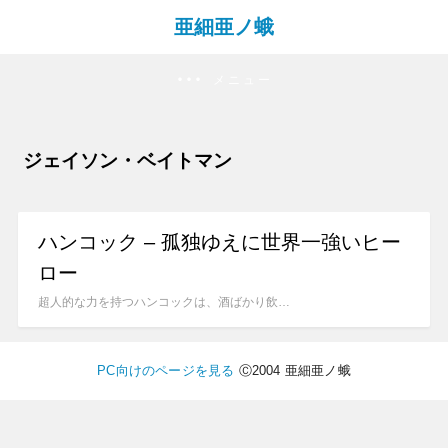
亜細亜ノ蛾
メニュー
ジェイソン・ベイトマン
ハンコック – 孤独ゆえに世界一強いヒー
ロー
超人的な力を持つハンコックは、酒ばかり飲…
PC向けのページを見る
Ⓒ2004 亜細亜ノ蛾