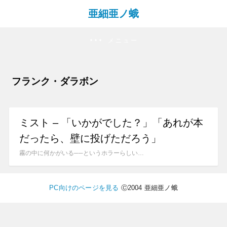
亜細亜ノ蛾
メニュー
フランク・ダラボン
ミスト – 「いかがでした？」「あれが本
だったら、壁に投げただろう」
霧の中に何かがいる──というホラーらしい…
PC向けのページを見る
Ⓒ2004 亜細亜ノ蛾