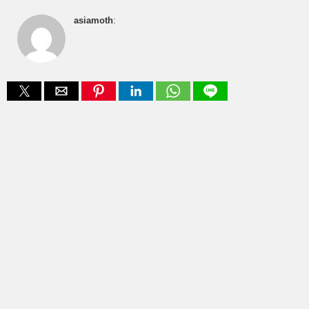
asiamoth
: