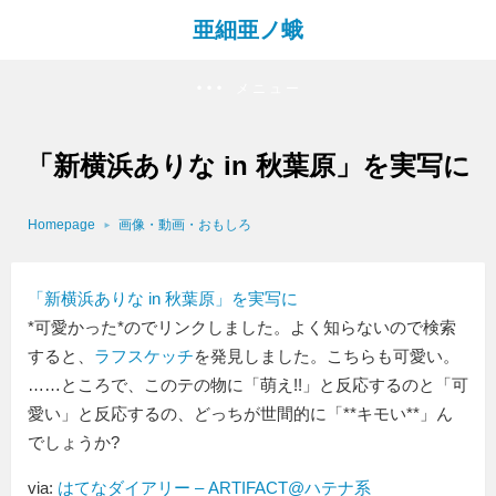
亜細亜ノ蛾
メニュー
「新横浜ありな in 秋葉原」を実写に
Homepage
画像・動画・おもしろ
「新横浜ありな in 秋葉原」を実写に
*可愛かった*のでリンクしました。よく知らないので検索
すると、
ラフスケッチ
を発見しました。こちらも可愛い。
……ところで、このテの物に「萌え!!」と反応するのと「可
愛い」と反応するの、どっちが世間的に「**キモい**」ん
でしょうか?
via:
はてなダイアリー – ARTIFACT@ハテナ系